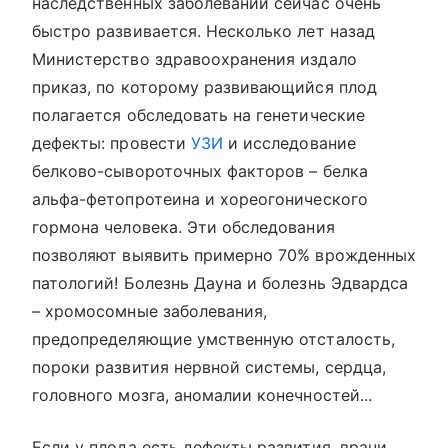
наследственных заболеваний сейчас очень
быстро развивается. Несколько лет назад
Министерство здравоохранения издало
приказ, по которому развивающийся плод
полагается обследовать на генетические
дефекты: провести
УЗИ
и исследование
белково-сывороточных факторов – белка
альфа-фетопротеина и хореогонического
гормона человека. Эти обследования
позволяют выявить примерно 70% врожденных
патологий! Болезнь Дауна и болезнь Эдвардса
– хромосомные заболевания,
предопределяющие умственную отсталость,
пороки развития нервной системы, сердца,
головного мозга, аномалии конечностей...
Если у плода есть дефекты развития, врачи