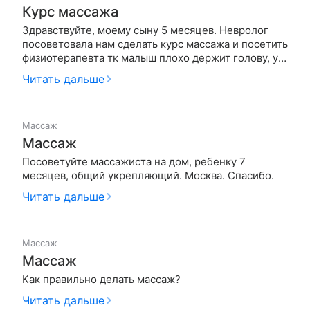
Курс массажа
Здравствуйте, моему сыну 5 месяцев. Невролог
посоветовала нам сделать курс массажа и посетить
физиотерапевта тк малыш плохо держит голову, у
него слабые ручки и он переворачивается только
Читать дальше
на бок. Очередь наша подойдет только летом. Не
могли бы вы посоветовать массажиста,
приходящего на дом. Мы живе…
Массаж
Массаж
Посоветуйте массажиста на дом, ребенку 7
месяцев, общий укрепляющий. Москва. Спасибо.
Читать дальше
Массаж
Массаж
Как правильно делать массаж?
Читать дальше