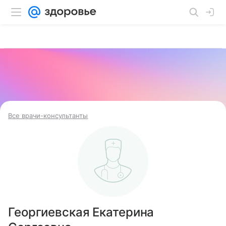
Все врачи-консультанты
Георгиевская Екатерина