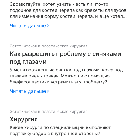
Здравствуйте, хотел узнать - есть ли что-то
подобное для костей черепа как брекеты для зубов
для изменения форму костей черепа. И еще хотел
спросить - если оказывать постоянное давление на
Читать дальше
определенные кости, то можно ли добиться их
изменения и если операции пластические по
уменьшению/сужению чере…
Эстетическая и пластическая хирургия
Как разрешить проблему с синяками
под глазами
У меня врожденные синяки под глазами, кожа под
глазами очень тонкая. Можно ли с помощью
блефаропластики устранить эту проблему?
Читать дальше
Эстетическая и пластическая хирургия
Хирургия
Какие хирурги по специализации выполняют
подтяжку бедер с внутренней стороны?