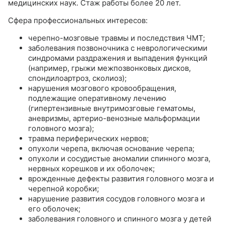
медицинских наук. Стаж работы более 20 лет.
Сфера профессиональных интересов:
черепно-мозговые травмы и последствия ЧМТ;
заболевания позвоночника с неврологическими
синдромами раздражения и выпадения функций
(например, грыжи межпозвонковых дисков,
спондилоартроз, сколиоз);
нарушения мозгового кровообращения,
подлежащие оперативному лечению
(гипертензивные внутримозговые гематомы,
аневризмы, артерио-венозные мальформации
головного мозга);
травма периферических нервов;
опухоли черепа, включая основание черепа;
опухоли и сосудистые аномалии спинного мозга,
нервных корешков и их оболочек;
врожденные дефекты развития головного мозга и
черепной коробки;
нарушение развития сосудов головного мозга и
его оболочек;
заболевания головного и спинного мозга у детей