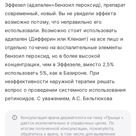
Эффезел (адапален+бензоил пероксид), препарат
современный, новый. Вы не увидели эффекта
возможно потому, что неправильно его
использовали. Возможно стоит использовать
адапален (Дифферин или Клензит) на все лицо и
отдельно точечно на воспалительные элементы
бензоил пероксид, но в более высокой
концентрации, чем в Эффезеле, вместо 2,5%
использовать 5%, как в Базироне. При
неэффективности наружной терапии решать
вопрос о проведении системного использования
ретиноидов. С уважением, А.С. Бельтюкова
Консультация врача дерматолога на тему «Прыщи »
дается исключительно в справочных целях. По
итогам полученной консультации, пожалуйста,
обратитесь к врачу, в том числе для выявления