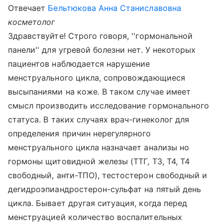
Отвечает
Бельтюкова Анна Станиславовна
косметолог
Здравствуйте! Строго говоря, ''гормональной
панели'' для угревой болезни нет. У некоторых
пациентов наблюдается нарушение
менструального цикла, сопровождающиеся
высыпаниями на коже. В таком случае имеет
смысл производить исследование гормонального
статуса. В таких случаях врач-гинеколог для
определения причин нерегулярного
менструального цикла назначает анализы но
гормоны щитовидной железы (ТТГ, Т3, Т4, Т4
свободный, анти-ТПО), тестостерон свободный и
дегидроэпиандростерон-сульфат на пятый день
цикла. Бывает другая ситуация, когда перед
менструацией количество воспалительных