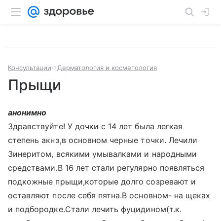
Консультации
Дерматология и косметология
Прыщи
анонимно
Здравствуйте! У дочки с 14 лет была легкая
степень акнэ,в основном черные точки. Лечили
Зинеритом, всякими умывалками и народными
средствами.В 16 лет стали регулярно появляться
подкожные прыщи,которые долго созревают и
оставляют после себя пятна.В основном- на щеках
и подбородке.Стали лечить фуцидином(т.к.