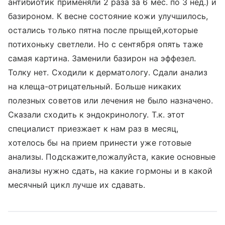
антибиотик применяли 2 раза за 6 мес. по 3 нед.) и
базироном. К весне состояние кожи улучшилось,
остались только пятна после прыщей,которые
потихоньку светлели. Но с сентября опять таже
самая картина. Заменили базирон на эффезел.
Толку нет. Сходили к дерматологу. Сдали анализ
на клеща-отрицательный. Больше никаких
полезных советов или лечения не было назначено.
Сказали сходить к эндокринологу. Т.к. этот
специалист приезжает к нам раз в месяц,
хотелось бы на прием принести уже готовые
анализы. Подскажите,пожалуйста, какие основные
анализы нужно сдать, на какие гормоны и в какой
месячный цикл лучше их сдавать.