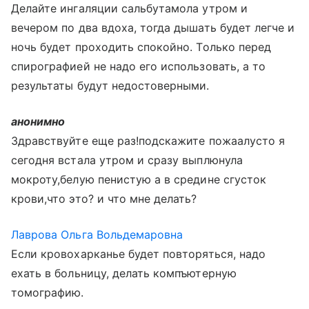
Делайте ингаляции сальбутамола утром и
вечером по два вдоха, тогда дышать будет легче и
ночь будет проходить спокойно. Только перед
спирографией не надо его использовать, а то
результаты будут недостоверными.
анонимно
Здравствуйте еще раз!подскажите пожаалусто я
сегодня встала утром и сразу выплюнула
мокроту,белую пенистую а в средине сгусток
крови,что это? и что мне делать?
Лаврова Ольга Вольдемаровна
Если кровохарканье будет повторяться, надо
ехать в больницу, делать компъютерную
томографию.