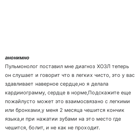
анонимно
Пульмонолог поставил мне диагноз ХОЗЛ теперь
он слушает и говорит что в легких чисто, это у вас
здавливает наверное сердце,но я делала
кардииограмму, сердце в норме,Подскажите еще
пожайлусто может это взаимосвязано с легкими
или бронхами,у меня 2 месяца чешится кончик
языка,и при нажатии зубами на это место где
чешится, болит, и не как не проходит.