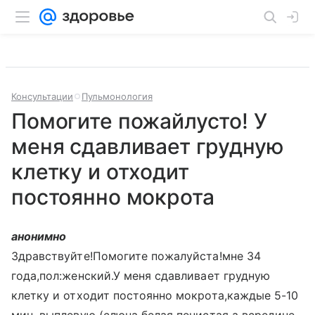
Консультации
Пульмонология
Помогите пожайлусто! У
меня сдавливает грудную
клетку и отходит
постоянно мокрота
анонимно
Здравствуйте!Помогите пожалуйста!мне 34
года,пол:женский.У меня сдавливает грудную
клетку и отходит постоянно мокрота,каждые 5-10