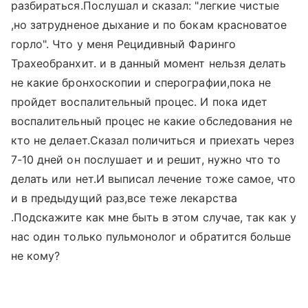
разбираться.Послушал и сказал: "легкие чистые
,но затрудненое дыхание и по бокам красноватое
горло". Что у меня Рецидивный Фаринго
Трахеобранхит. и в данный момент нельзя делать
не какие бронхоскопии и сперографии,пока не
пройдет воспалительный процес. И пока идет
воспалительный процес не какие обследования не
кто не делает.Сказал поличиться и приехать через
7-10 дней он послушает и и решит, нужно что то
делать или нет.И выписал лечение тоже самое, что
и в предыдущий раз,все теже лекарства
.Подскажите как мне быть в этом случае, так как у
нас один только пульмонолог и обратится больше
не кому?