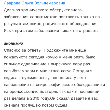
Лаврова Ольга Вольдемаровна
Диагноз хронического обструктивного
заболевания легких можно поставить только по
результатам спирографического обследования.
Язык при этом заболевании никак не страдает.
анонимно
Спасибо за ответы! Подскажите мне еще
пожалуйста,сегодня ночью у меня опять было
сильное сдавливание,я пырскнула пару раз
сальбутамолом и мне стало легче.Сегодня я
ездила к пульмонологу, попросила у него
направление на спирографическое обследование,и
на бронхоскопию повторно,так как я последний
раз делала в 2010 году.Он сказал давайте я вас
сначала послушаю потом будем