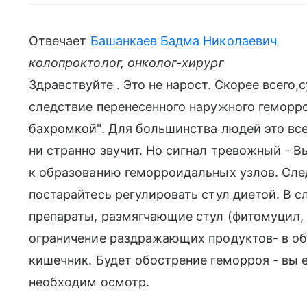
Отвечает
Башанкаев Бадма Николаевич
колопроктолог, онколог-хирург
Здравствуйте . Это не нарост. Скорее всего,
следствие перенесенного наружного геморро
бахромкой". Для большинства людей это все
ни странно звучит. Но сигнал тревожный - 
к образованию геморроидальных узлов. Сле
постарайтесь регулировать стул диетой. В с
препараты, размягчающие стул (фитомуцил, 
ограничение раздражающих продуктов- в об
кишечник. Будет обострение геморроя - вы е
необходим осмотр.