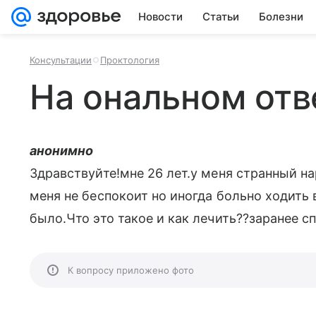
Новости
Статьи
Болезни
Консультации
Проктология
На ональном отв
анонимно
Здравствуйте!мне 26 лет.у меня странный н
меня не беспокоит но иногда больно ходить 
было.Что это такое и как лечить??заранее с
К вопросу приложено фото