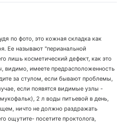
судя по фото, это кожная складка как
я. Ее называют "перианальной
го лишь косметический дефект, как это
Вы, видимо, имеете предрасположенность
дите за стулом, если бывают проблемы,
лучае, если появятся видимые узлы -
мукофальк), 2 л воды питьевой в день,
щем, ничто не должно раздражать
го ощутите- посетите проктолога,