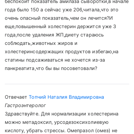
беспокоит показатель амилаза сыворотки,в начале
года было 150 а сейчас уже 206,читала,что это
очень опасный показатель,чем он лечится?И
еще,повышенный холестерин держится уже 3
года,после удаления ЖП,диету стараюсь
соблюдать,животных жиров и
холестеринсодержащих продуктов избегаю,на
статины подсаживаться не хочется из-за
панкреатита,что бы вы посоветовали?
Отвечает
Топчий Наталия Владимировна
Гастроэнтеролог
Здравствуйте. Для нормализации холестерина
можно метадоксил, урсодезоксихолиевую
кислоту, убрать стрессы. Омепразол (омез) не