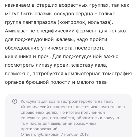
назначаем в старших возрастных группах, так как
могут быть спазмы сосудов сердца - только
группа пантапразола (контролок, нольпаза).
Амилаза- не специфический фермент для только
для поджелудочной железы, надо пройти
обследование у гинеколога, посмотреть
кишечника и проч. Для поджелудочной важно
посмотреть липазу крови, эластазу кала,
возможно, потребуется компьютерная томография
органов брюшной полости и малого таза
Консультация врача гастроэнтеролога на тему
«Хронический панкреатит» дается исключительно в
справочных целях. По итогам полученной
консультации, пожалуйста, обратитесь к врачу, в
том числе для выявления возможных
противопоказаний.
Ответ опубликован 7 ноября 2013