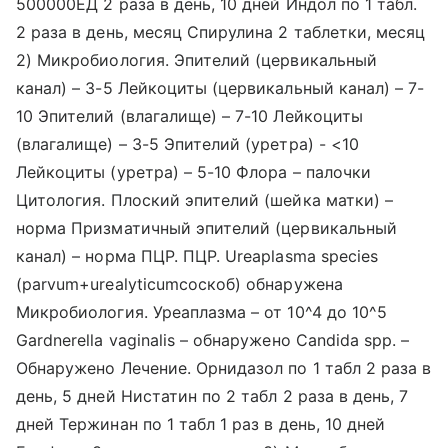
500000ЕД 2 раза в день, 10 дней Индол по 1 табл.
2 раза в день, месяц Спирулина 2 таблетки, месяц
2) Микробиология. Эпителий (цервикальный
канал) – 3-5 Лейкоциты (цервикальный канал) – 7-
10 Эпителий (влагалище) – 7-10 Лейкоциты
(влагалище) – 3-5 Эпителий (уретра) - <10
Лейкоциты (уретра) – 5-10 Флора – палочки
Цитология. Плоский эпителий (шейка матки) –
норма Призматичный эпителий (цервикальный
канал) – норма ПЦР. ПЦР. Ureaplasma species
(parvum+urealyticumсоскоб) обнаружена
Микробиология. Уреаплазма – от 10^4 до 10^5
Gardnerella vaginalis – обнаружено Candida spp. –
Обнаружено Лечение. Орнидазол по 1 табл 2 раза в
день, 5 дней Нистатин по 2 табл 2 раза в день, 7
дней Тержинан по 1 табл 1 раз в день, 10 дней