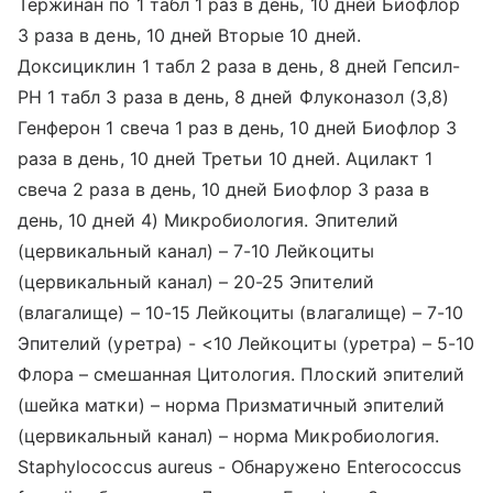
Тержинан по 1 табл 1 раз в день, 10 дней Биофлор
3 раза в день, 10 дней Вторые 10 дней.
Доксициклин 1 табл 2 раза в день, 8 дней Гепсил-
РН 1 табл 3 раза в день, 8 дней Флуконазол (3,8)
Генферон 1 свеча 1 раз в день, 10 дней Биофлор 3
раза в день, 10 дней Третьи 10 дней. Ацилакт 1
свеча 2 раза в день, 10 дней Биофлор 3 раза в
день, 10 дней 4) Микробиология. Эпителий
(цервикальный канал) – 7-10 Лейкоциты
(цервикальный канал) – 20-25 Эпителий
(влагалище) – 10-15 Лейкоциты (влагалище) – 7-10
Эпителий (уретра) - <10 Лейкоциты (уретра) – 5-10
Флора – смешанная Цитология. Плоский эпителий
(шейка матки) – норма Призматичный эпителий
(цервикальный канал) – норма Микробиология.
Staphylococcus aureus - Обнаружено Enterococcus