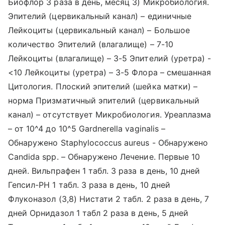
Биофлор 3 раза в день, месяц 3) Микробиология.
Эпителий (цервикальный канал) – единичные
Лейкоциты (цервикальный канал) – Большое
количество Эпителий (влагалище) – 7-10
Лейкоциты (влагалище) – 3-5 Эпителий (уретра) -
<10 Лейкоциты (уретра) – 3-5 Флора – смешанная
Цитология. Плоский эпителий (шейка матки) –
норма Призматичный эпителий (цервикальный
канал) – отсутствует Микробиология. Уреаплазма
– от 10^4 до 10^5 Gardnerella vaginalis –
Обнаружено Staphylococcus aureus - Обнаружено
Candida spp. – Обнаружено Лечение. Первые 10
дней. Вильпрафен 1 табл. 3 раза в день, 10 дней
Гепсил-РН 1 табл. 3 раза в день, 10 дней
Флуконазол (3,8) Нистати 2 табл. 2 раза в день, 7
дней Орнидазол 1 табл 2 раза в день, 5 дней