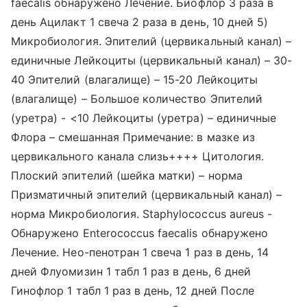
faecalis обнаружено Лечение. Биофлор 3 раза в
день Ацилакт 1 свеча 2 раза в день, 10 дней 5)
Микробиология. Эпителий (цервикальный канал) –
единичные Лейкоциты (цервикальный канал) – 30-
40 Эпителий (влагалище) – 15-20 Лейкоциты
(влагалище) – Большое количество Эпителий
(уретра) - <10 Лейкоциты (уретра) – единичные
Флора – смешанная Примечание: в мазке из
цервикального канала слизь++++ Цитология.
Плоский эпителий (шейка матки) – норма
Призматичный эпителий (цервикальный канал) –
норма Микробиология. Staphylococcus aureus -
Обнаружено Enterococcus faecalis обнаружено
Лечение. Нео-пенотран 1 свеча 1 раз в день, 14
дней Флуомизин 1 табл 1 раз в день, 6 дней
Гинофлор 1 табл 1 раз в день, 12 дней После