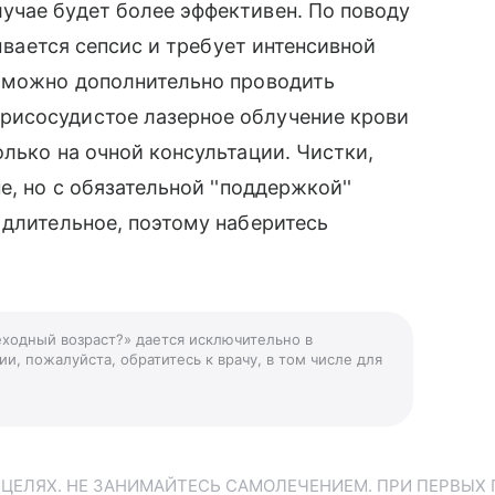
учае будет более эффективен. По поводу
зывается сепсис и требует интенсивной
и можно дополнительно проводить
рисосудистое лазерное облучение крови
лько на очной консультации. Чистки,
, но с обязательной ''поддержкой''
 длительное, поэтому наберитесь
еходный возраст?» дается исключительно в
и, пожалуйста, обратитесь к врачу, в том числе для
ЕЛЯХ. НЕ ЗАНИМАЙТЕСЬ САМОЛЕЧЕНИЕМ. ПРИ ПЕРВЫХ 