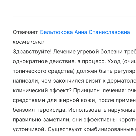
Отвечает
Бельтюкова Анна Станиславовна
косметолог
Здравствуйте! Лечение угревой болезни требу
однократное деиствие, а процесс. Уход (оч
топического средства) должен быть регуляр
написали, чем закончился визит к дерматол
клинический эффект? Принципы лечения: оч
средствами для жирной кожи, после примене
бензоил пероксида. Использовать наружные 
правильно заметили, они эффективны коротк
устоичивой. Существуют комбинированные 