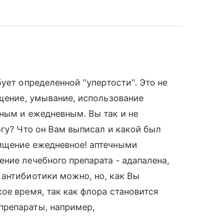
ет определенной ''упертости''. Это не
ищение, умывание, использование
ным и ежедневным. Вы так и не
огу? Что он Вам выписал и какой был
ищение ежедневное! аптечными
ние лечебного препарата - адапалена,
антибиотики можно, но, как Вы
ое время, так как флора становится
препараты, например,