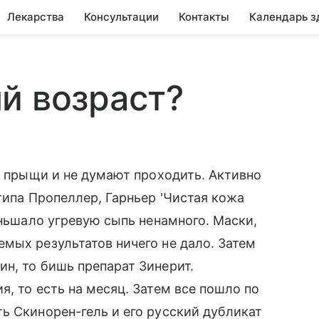
Лекарства
Консультации
Контакты
Календарь з
й возраст?
а прыщи и не думают проходить. Активно
типа Пропеллер, Гарньер 'Чистая кожа
еньшало угревую сыпь ненамного. Маски,
мых результатов ничего не дало. Затем
н, то бишь препарат Зинерит.
, то есть на месяц. Затем все пошло по
ь Скинорен-гель и его русский дубликат