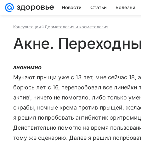
Новости
Статьи
Болезни
Консультации
Дерматология и косметология
Акне. Переходны
анонимно
Мучают прыщи уже с 13 лет, мне сейчас 18, 
борюсь лет с 16, перепробовал все линейки 
актив', ничего не помогало, либо только ум
скрабы, ночные крема против прыщей, желае
я решил попробовать антибиотик эритромици
Действительно помогло на время пользования
тому же сценарию. Далее я решил попрбоват