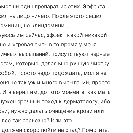
омог ни один препарат из этих. Эффекта
сил на лицо ничего. После этого решил
ромицин, но клиндомицин,
зуюсь им сейчас, эффект какой-никакой
но и угревая сыпь в то время у меня
зличных высыпаний, присутствуют черные
огам, которые, делая мне ручную чистку
собой, просто надо подождать, мол я не
еня не так уж и много высыпаний, просто
. И я верил им, до того момента, как мать
е нужен срочный поход к дерматологу, ибо
рови, нужно делать очищение крови или
 все так серьезно? Или это
 должен скоро пойти на спад? Помогите.