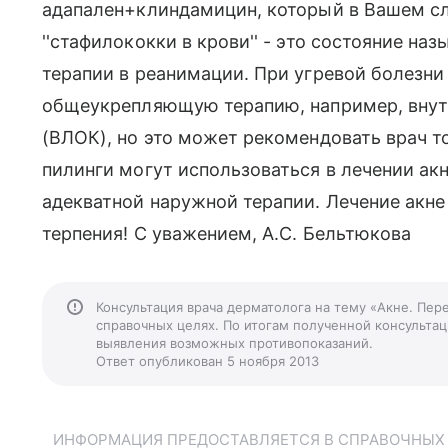
адапален+клиндамицин, который в Вашем сл
''стафилококки в крови'' - это состояние на
терапии в реанимации. При угревой болезн
общеукрепляющую терапию, например, внут
(ВЛОК), но это может рекомендовать врач то
пилинги могут использоваться в лечении акне
адекватной наружной терапии. Лечение акне
терпения! С уважением, А.С. Бельтюкова
Консультация врача дерматолога на тему «Акне. Пер
справочных целях. По итогам полученной консультаци
выявления возможных противопоказаний.
Ответ опубликован 5 ноября 2013
ИНФОРМАЦИЯ ПРЕДОСТАВЛЯЕТСЯ В СПРАВОЧНЫХ Ц