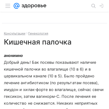
Консультации
Гинекология
Кишечная палочка
анонимно
Добрый день! Бак посевы показывают наличие
кишечной палочки во влагалище (10 в 6) и в
цервикальном канале (10 в 5). Было пройдено
лечение антибиотиком (по результатам посева),
имудон и хилак-форте во влагалище, сейчас свечи
гексикон, затем вагинорм-С. После лечения ее
количество не снижается. Никаких неприятных