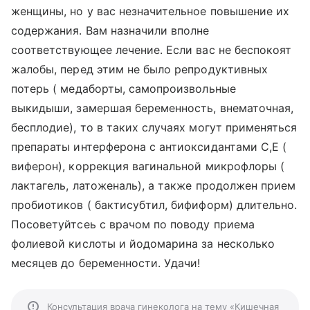
женщины, но у вас незначительное повышение их
содержания. Вам назначили вполне
соответствующее лечение. Если вас не беспокоят
жалобы, перед этим не было репродуктивных
потерь ( медаборты, самопроизвольные
выкидыши, замершая беременность, внематочная,
бесплодие), то в таких случаях могут применяться
препараты интерферона с антиоксидантами С,Е (
виферон), коррекция вагинальной микрофлоры (
лактагель, латоженаль), а также продолжен прием
пробиотиков ( бактисубтил, бифиформ) длительно.
Посоветуйтсеь с врачом по поводу приема
фолиевой кислоты и йодомарина за несколько
месяцев до беременности. Удачи!
Консультация врача гинеколога на тему «Кишечная