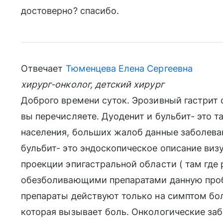
достоверно? спасибо.
Отвечает
Тюменцева Елена Сергеевна
хирург-онколог, детский хирург
Доброго времени суток. Эрозивный гастрит
вы перечисляете. Дуоденит и бульбит- это т
населения, больших жалоб данные заболева
бульбит- это эндоскопическое описание виз
проекции эпигастральной области ( там где 
обезболивающими препаратами данную про
препараты действуют только на симптом бол
которая вызывает боль. Онкологические забо