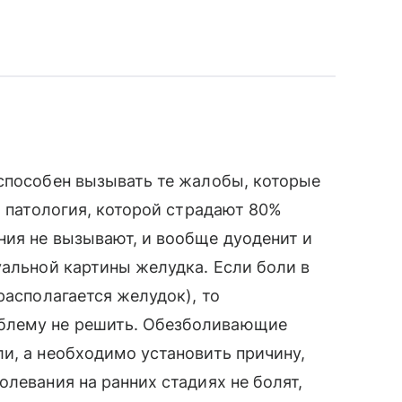
 способен вызывать те жалобы, которые
а патология, которой страдают 80%
ния не вызывают, и вообще дуоденит и
уальной картины желудка. Если боли в
располагается желудок), то
блему не решить. Обезболивающие
и, а необходимо установить причину,
левания на ранних стадиях не болят,