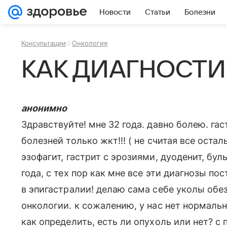
Новости
Статьи
Болезни
Консультации
Онкология
КАК ДИАГНОСТИ
анонимно
Здравствуйте! мне 32 года. давно болею. гас
болезней только жкт!!! ( не считая все ост
эзофагит, гастрит с эрозиями, дуоденит, буль
года, с тех пор как мне все эти диагнозы по
в эпигастралии! делаю сама себе уколы об
онкологии. к сожалению, у нас нет нормальн
как определить, есть ли опухоль или нет? с