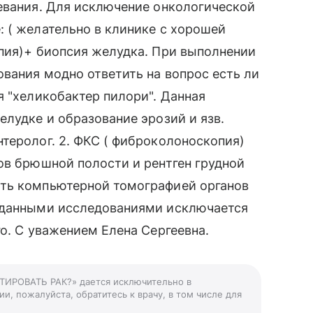
евания. Для исключение онкологической
 ( желательно в клинике с хорошей
пия)+ биопсия желудка. При выполнении
ования модно ответить на вопрос есть ли
я "хеликобактер пилори". Данная
елудке и образование эрозий и язв.
теролог. 2. ФКС ( фиброколоноскопия)
ов брюшной полости и рентген грудной
ить компьютерной томографией органов
 данными исследованиями исключается
о. С уважением Елена Сергеевна.
СТИРОВАТЬ РАК?» дается исключительно в
и, пожалуйста, обратитесь к врачу, в том числе для