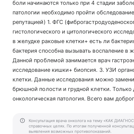
боли начинаются только при 4 стадии забол
патологии необходимо пройти обследование:
репутацией) 1. ФГС (фиброгастродуоденоско
гистологического и цитологического исслед
в желудке раковые клетки+ есть ли бактери
бактерия способна вызывать воспаление в ж
Данной проблемой занимается врач гастроэн
исследование кишки+ биопсия. 3. УЗИ орган
клетки. Данные исследования можно замен
брюшной полости и грудной клетки. Только
онкологическая патология. Всего вам доброг
Консультация врача онколога на тему «КАК ДИАГНО
справочных целях. По итогам полученной консультаци
выявления возможных противопоказаний.