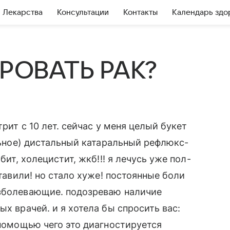
Лекарства
Консультации
Контакты
Календарь здо
РОВАТЬ РАК?
трит с 10 лет. сейчас у меня целый букет
альное) дистальный катаральный рефлюкс-
бит, холецистит, жкб!!! я лечусь уже пол-
ставили! но стало хуже! постоянные боли
езболевающие. подозреваю наличие
ых врачей. и я хотела бы спросить вас:
 помощью чего это диагностируется