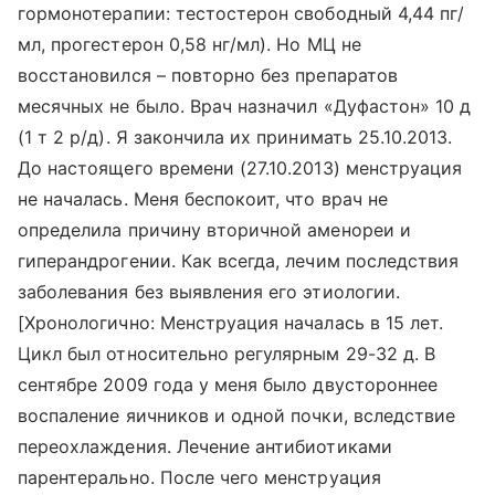
гормонотерапии: тестостерон свободный 4,44 пг/
мл, прогестерон 0,58 нг/мл). Но МЦ не
восстановился – повторно без препаратов
месячных не было. Врач назначил «Дуфастон» 10 д
(1 т 2 р/д). Я закончила их принимать 25.10.2013.
До настоящего времени (27.10.2013) менструация
не началась. Меня беспокоит, что врач не
определила причину вторичной аменореи и
гиперандрогении. Как всегда, лечим последствия
заболевания без выявления его этиологии.
[Хронологично: Менструация началась в 15 лет.
Цикл был относительно регулярным 29-32 д. В
сентябре 2009 года у меня было двустороннее
воспаление яичников и одной почки, вследствие
переохлаждения. Лечение антибиотиками
парентерально. После чего менструация