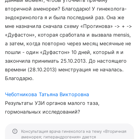
данный момент, чтобы уточнить причину
вторичной аменореи? Благодарю! У гинеколога-
эндокринолога я и была последний раз. Она же
мне назначила сначала схему «Прогинова» -> + ->
«Дуфастон», которая сработала и вызвала mensis,
а затем, когда повторно через месяц месячные не
пошли - один «Дуфастон» 10 дней, который я и
закончила принимать 25.10.2013. До настоящего
времени (28.10.2013) менструация не началась.
Благодарю.
Чеботникова Татьяна Викторовна
Результаты УЗИ органов малого таза,
гормональных исследований?
Консультация врача гинеколога на тему «Вторичная
аменорея; гиперандрогения» дается