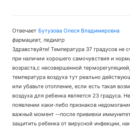
Отвечает
Бутузова Олеся Владимировна
фармацевт, педиатр
Здравствуйте! Температура 37 градусов не с
при наличии хорошего самочувствия и норма
возраста,с несовершенной терморегуляцией,
температура воздуха тут реально действую
или убавьте отопление, если есть такая во
воздуха для ребенка является 23 градуса. Н
появлении каки-либо признаков недомогания
важный момент --после прививки иммуните
защитить ребенка от вирусной инфекции, на