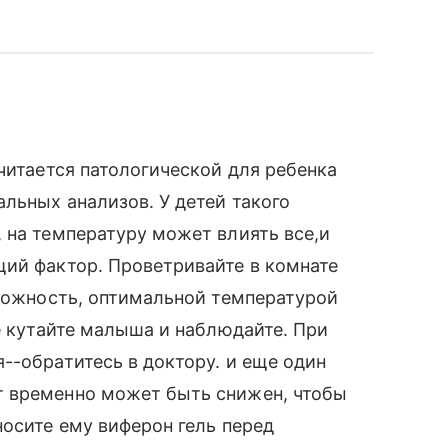
читается патологической для ребенка
льных анализов. У детей такого
 на температуру может влиять все,и
щий фактор. Проветривайте в комнате
зможность, оптимальной температурой
е кутайте малыша и наблюдайте. При
--обратитесь в доктору. и еще один
т временно может быть снижен, чтобы
носите ему виферон гель перед