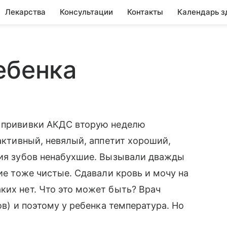
Лекарства
Консультации
Контакты
Календарь з
ебенка
е прививки АКДС вторую неделю
 активный, невялый, аппетит хороший,
ния зубов ненабухшие. Вызывали дважды
кие тоже чистые. Сдавали кровь и мочу на
ких нет. Что это может быть? Врач
ов) и поэтому у ребенка температура. Но