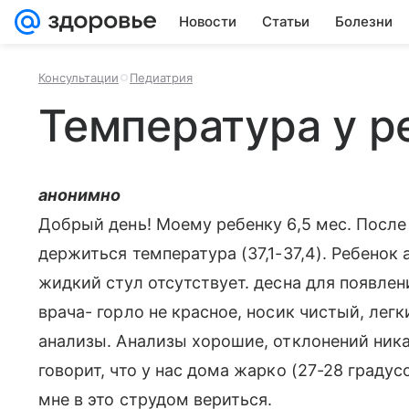
Новости
Статьи
Болезни
Консультации
Педиатрия
Температура у р
анонимно
Добрый день! Моему ребенку 6,5 мес. Посл
держиться температура (37,1-37,4). Ребенок
жидкий стул отсутствует. десна для появле
врача- горло не красное, носик чистый, лег
анализы. Анализы хорошие, отклонений ника
говорит, что у нас дома жарко (27-28 градус
мне в это струдом вериться.