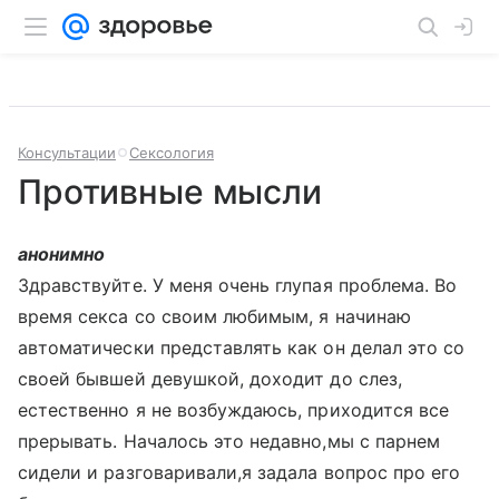
Консультации
Сексология
Противные мысли
анонимно
Здравствуйте. У меня очень глупая проблема. Во
время секса со своим любимым, я начинаю
автоматически представлять как он делал это со
своей бывшей девушкой, доходит до слез,
естественно я не возбуждаюсь, приходится все
прерывать. Началось это недавно,мы с парнем
сидели и разговаривали,я задала вопрос про его