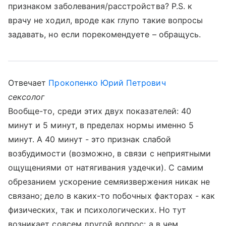
признаком заболевания/расстройства? P.S. к
врачу не ходил, вроде как глупо такие вопросы
задавать, но если порекомендуете – обращусь.
Отвечает
Прокопенко Юрий Петрович
сексолог
Вообще-то, среди этих двух показателей: 40
минут и 5 минут, в пределах нормы именно 5
минут. А 40 минут - это признак слабой
возбудимости (возможно, в связи с неприятными
ощущениями от натягивания уздечки). С самим
обрезанием ускорение семяизвержения никак не
связано; дело в каких-то побочных факторах - как
физических, так и психологических. Но тут
возникает совсем другой вопрос: а в чем