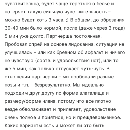
чувствительна, будет чаще тереться о белье и
потеряет такую сильную чувствительность –
можно будет хоть 3 часа. ;) В общем, до обрезания
30-40 мин было нормой, после (даже через 3 года)
5 мин уже долго. Партнерша постоянная.
Пробовал спрей на основе лидокаина, ситуация не
улучшилась – или как бревном об асфальт и ничего
не чувствую (соотв. и удовольствия нет), или те
же 5 мин, как только отпускает чуть-чуть. В
отношении партнерши – мы пробовали разные
позы и т.п. – безрезультатно. Мы идеально
подходим друг другу по форме влагалища и
размеру/форме члена, потому что все плотно
везде обволакивает и прилегает, удовольствие
очень полное и приятное, но и преждевременное.
Какие варианты есть и может ли это быть