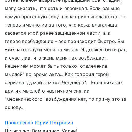
сознательном возрасте прошедший обе "стадии",
могу сказать, что есть и огромная. Если раньше
самую эрогенную зону члена прикрывала кожа, то
теперь именно из-за того, что кожа влагалища
касается этой ранее защищенной части, а в
голове возбуждение - все происходит быстро. Вы
уже натолкнули меня на мысль. Я должен быть рад
и счастлив, что жена меня так возбуждает.
Решением может быть только "отвлечение
мыслей" во время акта... Как говорил герой
сериала "думай о маме Чендлера"... Если никаких
других мыслей о частичном снятии
"механического" возбуждения нет, то приму это за
основу...
Прокопенко Юрий Петрович
Ну, что же, Вам виднее. Удачи!