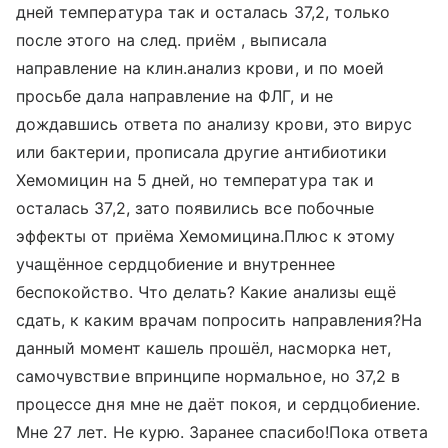
дней температура так и осталась 37,2, только
после этого на след. приём , выписала
направление на клин.анализ крови, и по моей
просьбе дала направление на ФЛГ, и не
дождавшись ответа по анализу крови, это вирус
или бактерии, прописала другие антибиотики
Хемомицин на 5 дней, но температура так и
осталась 37,2, зато появились все побочные
эффекты от приёма Хемомицина.Плюс к этому
учащённое сердцобиение и внутреннее
беспокойство. Что делать? Какие анализы ещё
сдать, к каким врачам попросить направления?На
данный момент кашель прошёл, насморка нет,
самочувствие впринципе нормальное, но 37,2 в
процессе дня мне не даёт покоя, и сердцобиение.
Мне 27 лет. Не курю. Заранее спасибо!Пока ответа