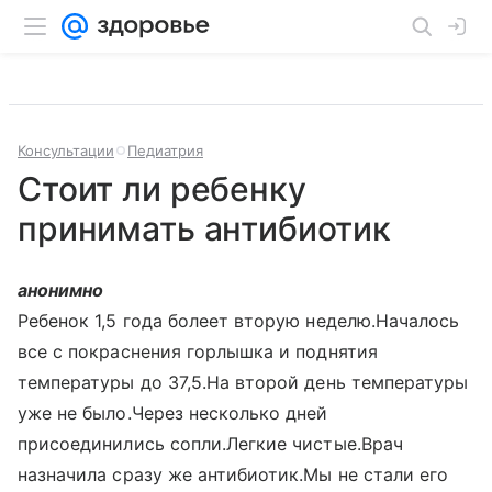
Консультации
Педиатрия
Стоит ли ребенку
принимать антибиотик
анонимно
Ребенок 1,5 года болеет вторую неделю.Началось
все с покраснения горлышка и поднятия
температуры до 37,5.На второй день температуры
уже не было.Через несколько дней
присоединились сопли.Легкие чистые.Врач
назначила сразу же антибиотик.Мы не стали его