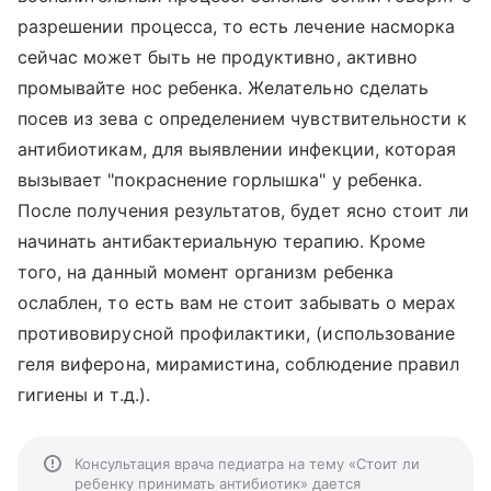
разрешении процесса, то есть лечение насморка
сейчас может быть не продуктивно, активно
промывайте нос ребенка. Желательно сделать
посев из зева с определением чувствительности к
антибиотикам, для выявлении инфекции, которая
вызывает "покраснение горлышка" у ребенка.
После получения результатов, будет ясно стоит ли
начинать антибактериальную терапию. Кроме
того, на данный момент организм ребенка
ослаблен, то есть вам не стоит забывать о мерах
противовирусной профилактики, (использование
геля виферона, мирамистина, соблюдение правил
гигиены и т.д.).
Консультация врача педиатра на тему «Стоит ли
ребенку принимать антибиотик» дается