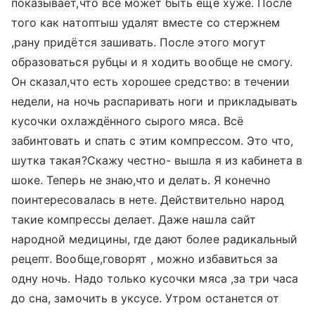
показывает,что всё может быть ещё хуже. После
того как натоптыш удалят вместе со стержнем
,рану придётся зашивать. После этого могут
образоваться рубцы и я ходить вообще не смогу.
Он сказал,что есть хорошее средство: в течении
недели, на ночь распаривать ноги и прикладывать
кусочки охлаждённого сырого мяса. Всё
забинтовать и спать с этим компрессом. Это что,
шутка такая?Скажу честно- вышла я из кабинета в
шоке. Теперь не знаю,что и делать. Я конечно
поинтересовалась в нете. Действительно народ
такие компрессы делает. Даже нашла сайт
народной медицины, где дают более радикальный
рецепт. Вообще,говорят , можно избавиться за
одну ночь. Надо только кусочки мяса ,за три часа
до сна, замочить в уксусе. Утром останется от