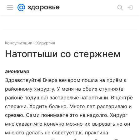
Консультации
Хирургия
Натоптыши со стержнем
анонимно
Здравствуйте! Вчера вечером пошла на приём к
районному хирургу. У меня на обеих ступнях(в
районе подушек) застарелые натоптыши. В центре
стержни. Ходить больно. Много лет распариваю и
срезаю. Сами понимаете это не надолго. Хирург
мне сказал,что конечно можно их вырезать,но он
мне это делать не советует,т.к. практика