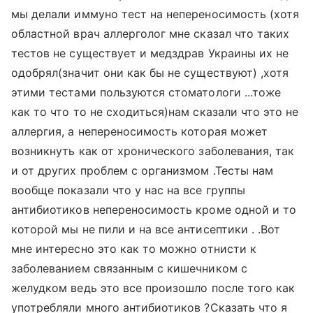
мы делали иммуно тест на непереносимость (хотя
областной врач аллерголог мне сказал что таких
тестов не существует и медздрав Украины их не
одобрял(значит они как бы не существуют) ,хотя
этими тестами пользуются стоматологи ...тоже
как то что то не сходиться)нам сказали что это не
аллергия, а непереносимость которая может
возникнуть как от хронического заболевания, так
и от других проблем с организмом .Тесты нам
вообще показали что у нас на все группы
антибиотиков непереносимость кроме одной и то
которой мы не пили и на все антисептики . .Вот
мне интересно это как то можно отнисти к
заболеванием связанным с кишечником с
желудком ведь это все произошло после того как
употребляли много антибиотиков ?Сказать что я