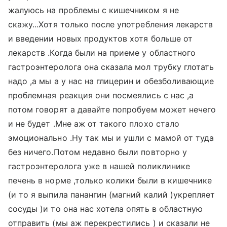
жалуюсь на проблемы с кишечником я не
скажу...Хотя только после употребления лекарств
и введении новых продуктов хотя больше от
лекарств .Когда были на приеме у областного
гастроэнтеролога она сказала мол трубку глотать
надо ,а мы а у нас на глицерин и обезболивающие
проблемная реакция они посмеялись с нас ,а
потом говорят а давайте попробуем может нечего
и не будет .Мне аж от такого плохо стало
эмоционально .Ну так мы и ушли с мамой от туда
без ничего.Потом недавно были повторно у
гастроэнтеролога уже в нашей поликлинике
печень в норме ,только колики были в кишечнике
(и то я выпила панангин (магний калий )укрепляет
сосуды )и то она нас хотела опять в областную
отправить (мы аж перекрестились ) и сказали не