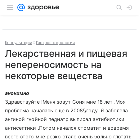
Консультации
Гастроэнтерология
Лекарственная и пищевая
непереносимость на
некоторые вещества
анонимно
Здравствуйте !Меня зовут Соня мне 18 лет .Моя
проблема началась еще в 2008\\году .Я заболела
ангиной гнойной педиатр выписал антибиотики
антисептики .Потом начался стоматит и вовремя
всего этого мне резко стало очень больно глотать