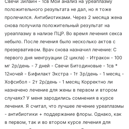
Свечи Зилаин - 1св Мой анализ на уреаплазму
положительного результата не дал, но я тоже
пролечился. Антибиотиками. Через 2 месяца жена
снова получила положительный результат на
уреаплазму в нализе ПЦР. Во время лечения секса
небыло. После лечения было несколько актов с
презервативом. Врач снова назначил лечение: С
первого дня ментруации (2 цикла) - Итракон - 100
мг 2р/день - 7 дней - Свечи Битодиновые - 1св *
12ночей - Бифилакт Экстра - 1т 3р/день - 1 месяц -
Хофсибол - 2т 2р/день - 1 месяц Корректно ли
назначено лечение для жены в первом и втором
случаях? У меня зародились сомнения в курсе
лечения. Я считал, что лучшее лечение уреаплазмы
- антибиотики + поддержание флоры. Однако, как
в первом, так и во втором курсе лечения для