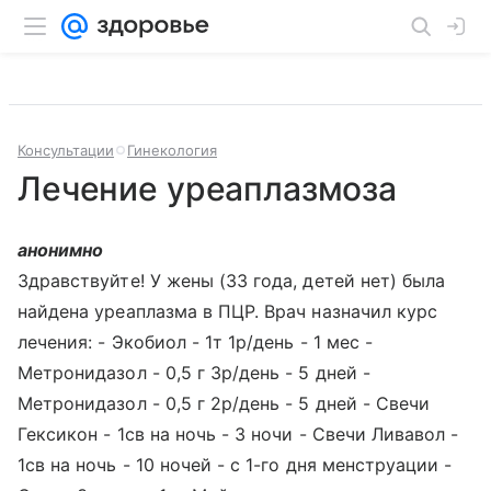
Консультации
Гинекология
Лечение уреаплазмоза
анонимно
Здравствуйте! У жены (33 года, детей нет) была
найдена уреаплазма в ПЦР. Врач назначил курс
лечения: - Экобиол - 1т 1р/день - 1 мес -
Метронидазол - 0,5 г 3р/день - 5 дней -
Метронидазол - 0,5 г 2р/день - 5 дней - Свечи
Гексикон - 1св на ночь - 3 ночи - Свечи Ливавол -
1св на ночь - 10 ночей - с 1-го дня менструации -