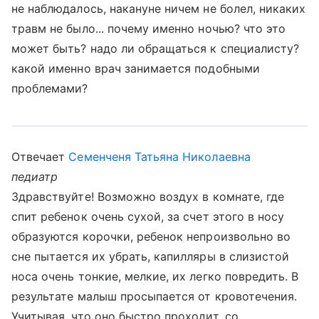
не наблюдалось, накануне ничем не болел, никаких
травм не было... почему именно ночью? что это
может быть? надо ли обращаться к специалисту?
какой именно врач занимается подобными
проблемами?
Отвечает
Семенченя Татьяна Николаевна
педиатр
Здравствуйте! Возможно воздух в комнате, где
спит ребенок очень сухой, за счет этого в носу
образуются корочки, ребенок непроизвольно во
сне пытается их убрать, капилляры в слизистой
носа очень тонкие, мелкие, их легко повредить. В
результате малыш просыпается от кровотечения.
Учитывая, что оно быстро проходит, со