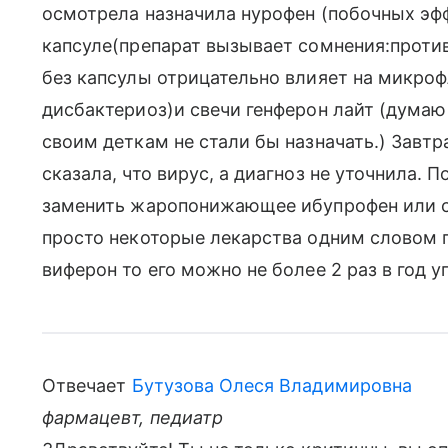
осмотрела назначила нурофен (побочных эфф
капсуле(препарат вызывает сомнения:против
без капсулы отрицательно влияет на микро
дисбактериоз)и свечи генферон лайт (дум
своим деткам не стали бы назначать.) Завтр
сказала, что вирус, а диагноз не уточнила. 
заменить жаропонижающее ибупрофен или св
просто некоторые лекарства одним словом 
виферон то его можно не более 2 раз в год 
Отвечает
Бутузова Олеся Владимировна
фармацевт, педиатр