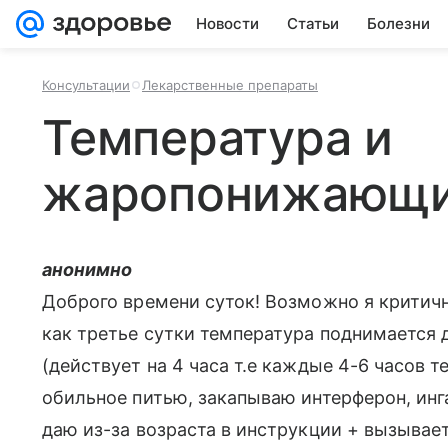
Новости
Статьи
Болезни
Консультации
Лекарственные препараты
Температура и
жаропонижающ
анонимно
Доброго времени суток! Возможно я критична
как третье сутки температура поднимается 
(действует на 4 часа т.е каждые 4-6 часов т
обильное питью, закапываю интерферон, инга
даю из-за возраста в инструкции + вызывае