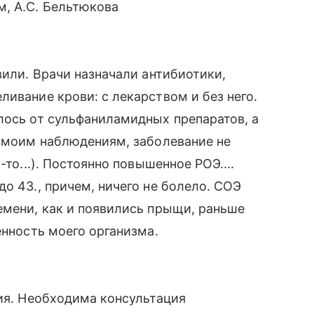
м, А.С. Бельтюкова
вили. Врачи назначали антибиотики,
ивание крови: с лекарством и без него.
лось от сульфаниламидных препаратов, а
о-моим наблюдениям, заболевание не
-то...). Постоянно повышенное РОЭ....
о 43., причем, ничего не болело. СОЭ
емени, как и появились прыщи, раньше
енность моего организма.
ция. Необходима консультация