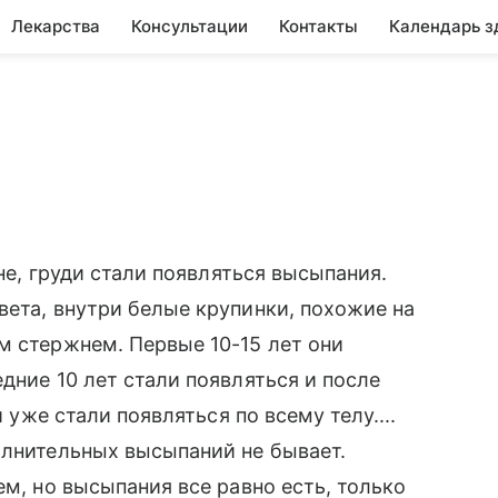
Лекарства
Консультации
Контакты
Календарь з
ине, груди стали появляться высыпания.
вета, внутри белые крупинки, похожие на
м стержнем. Первые 10-15 лет они
дние 10 лет стали появляться и после
и уже стали появляться по всему телу....
олнительных высыпаний не бывает.
ем, но высыпания все равно есть, только