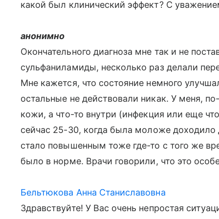
какой был клинический эффект? С уважение
анонимно
Окончательного диагноза мне так и не поста
сульфаниламиды, несколько раз делали перел
Мне кажется, что состояние немного улучша
остальные не действовали никак. У меня, п
кожи, а что-то внутри (инфекция или еще что
сейчас 25-30, когда была моложе доходило д
стало повышенным тоже где-то с того же вр
было в норме. Врачи говорили, что это особ
Бельтюкова Анна Станиславовна
Здравствуйте! У Вас очень непростая ситуа