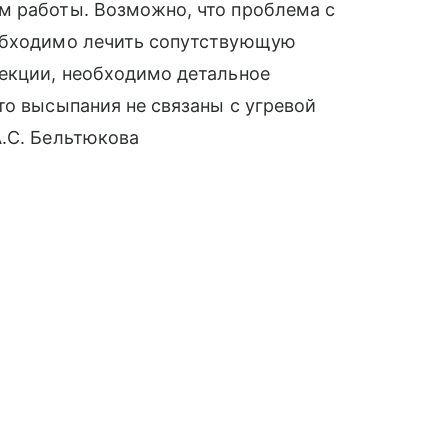
м работы. Возможно, что проблема с
еобходимо лечить сопутствующую
фекции, необходимо детальное
то высыпания не связаны с угревой
А.С. Бельтюкова