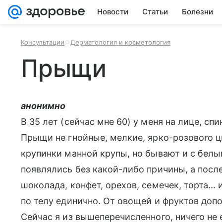
Новости
Статьи
Болезни
Консультации
Дерматология и косметология
Прыщи
анонимно
В 35 лет (сейчас мне 60) у меня на лице, сп
Прыщи не гнойные, мелкие, ярко-розового ц
крупинки манной крупы, но бывают и с белы
появлялись без какой-либо причины, а после
шоколада, конфет, орехов, семечек, торта... 
по телу единично. От овощей и фруктов доп
Сейчас я из вышеперечисленного, ничего не 