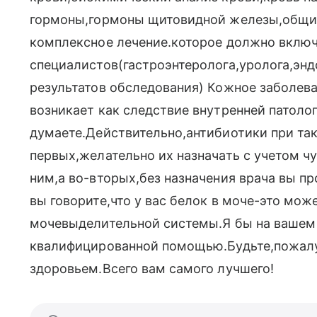
гормоны,гормоны щитовидной железы,общий 
комплексное лечение.которое должно вклю
специалистов(гастроэнтеролога,уролога,энд
результатов обследования) Кожное заболева
возникает как следствие внутренней патоло
думаете.Действительно,антибиотики при так
первых,желательно их назначать с учетом ч
ним,а во-вторых,без назначения врача вы п
вы говорите,что у вас белок в моче-это мож
мочевыделительной системы.Я бы на вашем 
квалифицированной помощью.Будьте,пожалу
здоровьем.Всего вам самого лучшего!