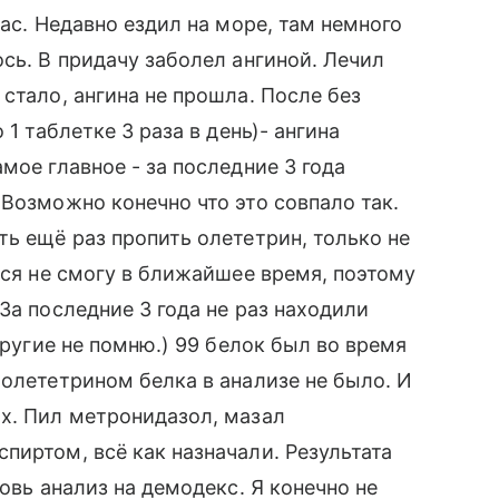
пас. Недавно ездил на море, там немного
сь. В придачу заболел ангиной. Лечил
стало, ангина не прошла. После без
 1 таблетке 3 раза в день)- ангина
мое главное - за последние 3 года
 Возможно конечно что это совпало так.
ть ещё раз пропить олететрин, только не
ься не смогу в ближайшее время, поэтому
За последние 3 года не раз находили
другие не помню.) 99 белок был во время
 олететрином белка в анализе не было. И
х. Пил метронидазол, мазал
пиртом, всё как назначали. Результата
овь анализ на демодекс. Я конечно не