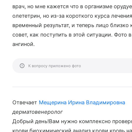
врач, но мне кажется что в организме оруду
олететрин, но из-за короткого курса лечения
временный результат, и теперь лицо близко 
совет, как поступить в этой ситуации. Фото 
ангиной.
К вопросу приложено фото
Отвечает
Мещерина Ирина Владимировна
дерматовенеролог
Добрый день!Вам нужно комплексно провер
крови,биохимический анализ крови,кровь н