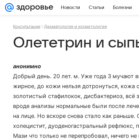
Новости
Статьи
Болезни
Консультации
Дерматология и косметология
Олететрин и сыпь
анонимно
Добрый день. 20 лет. м. Уже года 3 мучают 
жирное, до кожи нельзя дотронуться, кожа 
золотистый стафилокок, дисбактериоз, всё 
вроде анализы нормальные были после лече
на лице. Но вскоре снова стало как раньше
холецистит, дуоденогастральный рефлюкс, п
Мази что только не перепробовал, ничего н