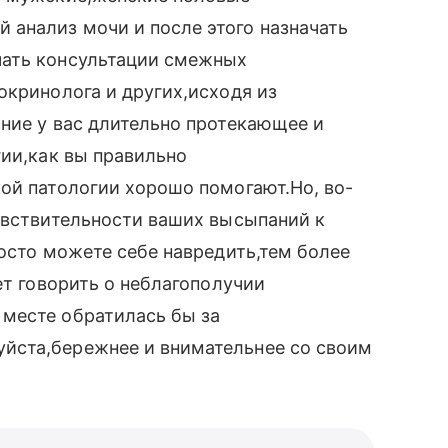
анализ мочи и после этого назначать
чать консультации смежных
окринолога и других,исходя из
ние у вас длительно протекающее и
гии,как вы правильно
ой патологии хорошо помогают.Но, во-
увствительности ваших высыпаний к
росто можете себе навредить,тем более
ет говорить о неблагополучии
месте обратилась бы за
йста,бережнее и внимательнее со своим