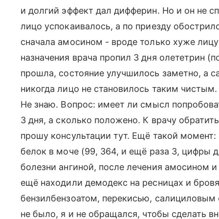
и долгий эффект дал дифферин. Но и он не с
лицо успокаивалось, а по приезду обострило
сначала амосином - вроде только хуже лицу 
назначения врача пропил 3 дня олететрин (по
прошла, состояние улучшилось заметно, а са
никогда лицо не становилось таким чистым.
Не знаю. Вопрос: имеет ли смысл попробова
3 дня, а сколько положено. К врачу обратит
прошу консультации тут. Ещё такой момент: 
белок в моче (99, 364, и ещё раза 3, цифры 
болезни ангиной, после лечения амосином и
ещё находили демодекс на ресницах и бровя
бензилбензоатом, перекисью, салициловым с
не было, я и не обращался, чтобы сделать вн