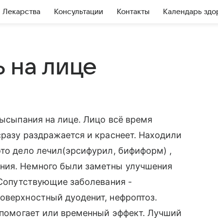
Лекарства
Консультации
Контакты
Календарь здо
 на лице
высыпания на лице. Лицо всё время
сразу раздражается и краснеет. Находили
это дело лечил(эрсифурил, бифиформ) ,
ния. Немного были заметны улучшения
. Сопутствующие заболевания -
оверхностный дуоденит, нефроптоз.
е помогает или временный эффект. Лучший