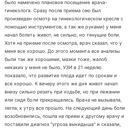
было намечено плановое посещение врача-
гинеколога. Сразу после приема (ею был
произведен осмотр на гинекологическом кресле с
помощью инструментов, а так же руками) у меня
начал болеть живот, не сильно, но тянущие боли.
Хотя на приеме после осмотра, врач сказал, что у
меня все хорошо. До этого момента все анализы
были так же хорошими, мазки тоже, жалоб
никаких у меня не было, УЗИ в 21 неделю
показало, что развитие плода идет по срокам и
все хорошо. К вечеру этого же дня живот начал
внизу сильно резать при ходьбе, но при лежании
или сидя боли прекращались. Врача не вызывала,
легла, к утру все прошло. На следующий день боли
возобновились, пошла на прием к другому врачу и
поставили диагноз "угроза выкидыша" и сказали,