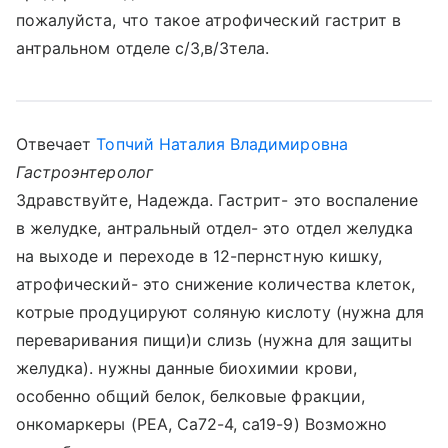
пожалуйста, что такое атрофический гастрит в
антральном отделе с/3,в/3тела.
Отвечает
Топчий Наталия Владимировна
Гастроэнтеролог
Здравствуйте, Надежда. Гастрит- это воспаление
в желудке, антральный отдел- это отдел желудка
на выходе и переходе в 12-пернстную кишку,
атрофический- это снижение количества клеток,
котрые продуцируют соляную кислоту (нужна для
переваривания пищи)и слизь (нужна для защиты
желудка). нужны данные биохимии крови,
особенно общий белок, белковые фракции,
онкомаркеры (РЕА, Са72-4, са19-9) Возможно