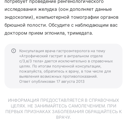
потребует проведение ренгенологического
исследования желудка (оон дополняет данные
эндоскопии), компьютерной томографии органов
брюшной полости. Обсудите с наблюдающим вас
доктором прием эглонила, тримедата.
Консультация врача гастроэнтеролога на тему
«Атрофический гастрит в антральном отделе
с/3,в/3 тела» дается исключительно в справочных
целях. По итогам полученной консультации,
пожалуйста, обратитесь к врачу, в том числе для
выявления возможных противопоказаний.
Ответ опубликован 17 августа 2013
ИНФОРМАЦИЯ ПРЕДОСТАВЛЯЕТСЯ В СПРАВОЧНЫХ
ЦЕЛЯХ. НЕ ЗАНИМАЙТЕСЬ САМОЛЕЧЕНИЕМ. ПРИ
ПЕРВЫХ ПРИЗНАКАХ ЗАБОЛЕВАНИЯ ОБРАЩАЙТЕСЬ К
ВРАЧУ.