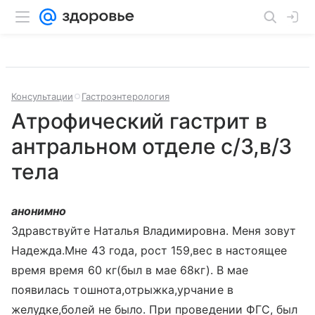
Консультации
Гастроэнтерология
Атрофический гастрит в
антральном отделе с/3,в/3
тела
анонимно
Здравствуйте Наталья Владимировна. Меня зовут
Надежда.Мне 43 года, рост 159,вес в настоящее
время время 60 кг(был в мае 68кг). В мае
появилась тошнота,отрыжка,урчание в
желудке,болей не было. При проведении ФГС, был