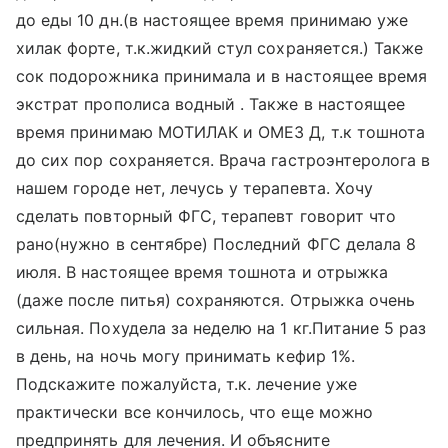
до еды 10 дн.(в настоящее время принимаю уже
хилак форте, т.к.жидкий стул сохраняется.) Также
сок подорожника принимала и в настоящее время
экстрат прополиса водный . Также в настоящее
время принимаю МОТИЛАК и ОМЕЗ Д, т.к тошнота
до сих пор сохраняется. Врача гастроэнтеролога в
нашем городе нет, лечусь у терапевта. Хочу
сделать повторный ФГС, терапевт говорит что
рано(нужно в сентябре) Последний ФГС делала 8
июля. В настоящее время тошнота и отрыжка
(даже после питья) сохраняются. Отрыжка очень
сильная. Похудела за неделю на 1 кг.Питание 5 раз
в день, на ночь могу принимать кефир 1%.
Подскажите пожалуйста, т.к. лечение уже
практически все кончилось, что еще можно
предпринять для лечения. И объясните