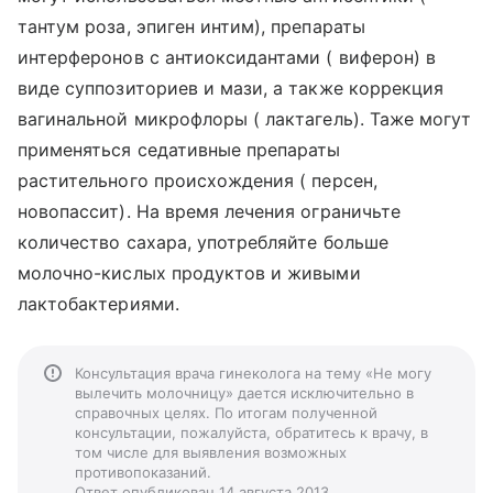
тантум роза, эпиген интим), препараты
интерферонов с антиоксидантами ( виферон) в
виде суппозиториев и мази, а также коррекция
вагинальной микрофлоры ( лактагель). Таже могут
применяться седативные препараты
растительного происхождения ( персен,
новопассит). На время лечения ограничьте
количество сахара, употребляйте больше
молочно-кислых продуктов и живыми
лактобактериями.
Консультация врача гинеколога на тему «Не могу
вылечить молочницу» дается исключительно в
справочных целях. По итогам полученной
консультации, пожалуйста, обратитесь к врачу, в
том числе для выявления возможных
противопоказаний.
Ответ опубликован 14 августа 2013