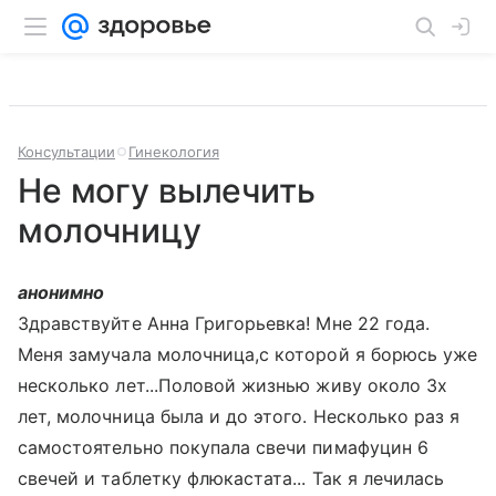
Консультации
Гинекология
Не могу вылечить
молочницу
анонимно
Здравствуйте Анна Григорьевка! Мне 22 года.
Меня замучала молочница,с которой я борюсь уже
несколько лет...Половой жизнью живу около 3х
лет, молочница была и до этого. Несколько раз я
самостоятельно покупала свечи пимафуцин 6
свечей и таблетку флюкастата... Так я лечилась