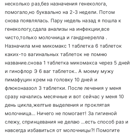
несколько раз,без назначения генеколога,
помогало,но буквально на 2-3 недели. Потом
снова появлялась. Пару недель назад я пошла к
генекологу,сдала анализы на инфекции,все
чисто,только молочница и гандрнерелла .
Назначила мне микомакс 1 таблетка 6 таблеток
каких-то вагинальных таблеток не помню
название.снова 1 таблетка микомакса через 5 дней
и гинофлор Э 6 ваг таблеток.. А моему мужу
пимафуцин крем на головку 10 дней и
флюконаазол 3 таблетки. После лечения у меня
сразу начались месячные и вот сейчас у меня 10
день цикла,желтые выделения и проклятая
молочница... Ничего не помогает! За гигиеной
слежу, спринцевания не делаю ...есть способ раз и
навсегда избавиться от молочницы?! Помогите