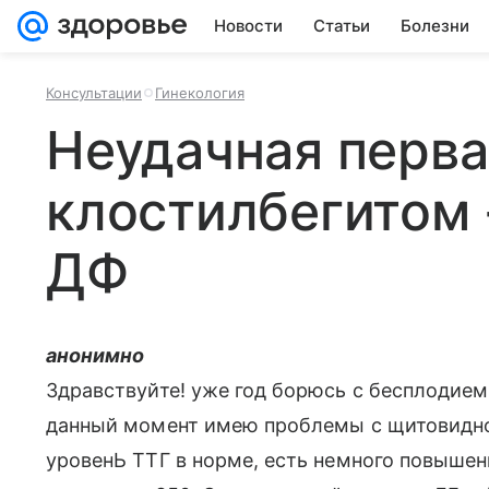
Новости
Статьи
Болезни
Консультации
Гинекология
Неудачная перва
клостилбегитом 
ДФ
анонимно
Здравствуйте! уже год борюсь с бесплодием,
данный момент имею проблемы с щитовидно
уровенЬ ТТГ в норме, есть немного повыше