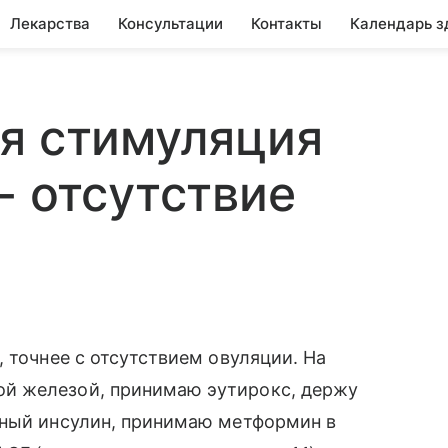
Лекарства
Консультации
Контакты
Календарь з
я стимуляция
- отсутствие
 точнее с отсутствием овуляции. На
й железой, принимаю эутирокс, держу
нный инсулин, принимаю метформин в