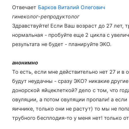
Отвечает
Барков Виталий Олегович
гинеколог-репродуктолог
Здравствуйте! Если Ваш возраст до 27 лет,
нормальная - пробуйте еще 2 цикла с увелич
результата не будет - планируйте ЭКО.
анонимно
То есть, если мне действительно нет 27 и в 
будут неудачны - сразу ЭКО? никакие другие
донорской яйцеклеткой? дело с том, что го
овуляции, а потом овуляции пропали! а если 
яичнике, только они не растут) то мы не по
трубного бесплодия-то у меня нет! только о