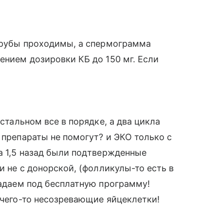
 трубы проходимы, а спермограмма
ением дозировки КБ до 150 мг. Если
остальном все в порядке, а два цикла
 препараты не помогут? и ЭКО только с
да 1,5 назад были подтвержденные
и не с донорской, (фолликулы-то есть в
падаем под бесплатную программу!
тчего-то несозревающие яйцеклетки!