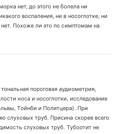
морка нет, до этого не болела ни
какого воспаления, ни в носоглотке, ни
 нет. Похоже ли это по симптомам на
 тональная пороговая аудиометрия,
лости носа и носоглотки, исследование
львы, Тойнби и Политцера). При
ю слуховых труб. Присина скорее всего
одимость слуховых труб. Тубоотит не