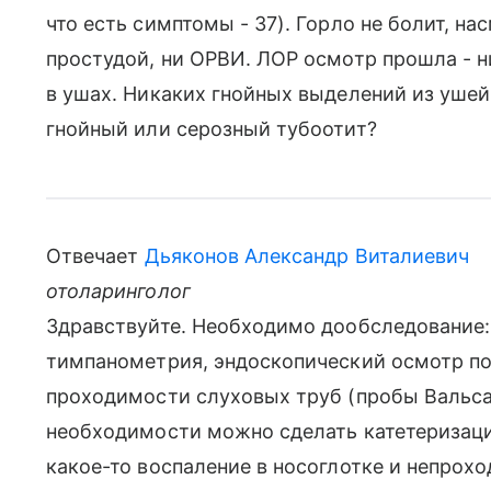
что есть симптомы - 37). Горло не болит, нас
простудой, ни ОРВИ. ЛОР осмотр прошла - ни
в ушах. Никаких гнойных выделений из ушей
гнойный или серозный тубоотит?
Отвечает
Дьяконов Александр Виталиевич
отоларинголог
Здравствуйте. Необходимо дообследование:
тимпанометрия, эндоскопический осмотр по
проходимости слуховых труб (пробы Вальса
необходимости можно сделать катетеризаци
какое-то воспаление в носоглотке и непрох