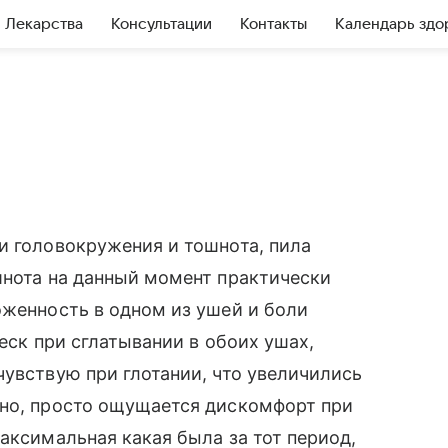
Лекарства
Консультации
Контакты
Календарь здо
и головокружения и тошнота, пила
шнота на данный момент практически
оженность в одном из ушей и боли
реск при сглатывании в обоих ушах,
чувствую при глотании, что увеличились
дно, просто ощущается дискомфорт при
аксимальная какая была за тот период,