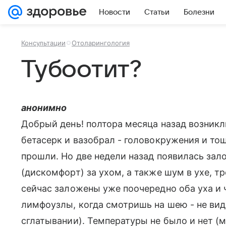
Новости
Статьи
Болезни
Консультации
Отоларингология
Тубоотит?
анонимно
Добрый день! полтора месяца назад возникл
бетасерк и вазобрал - головокружения и то
прошли. Но две недели назад появилась зал
(дискомфорт) за ухом, а также шум в ухе, т
сейчас заложены уже поочередно оба уха и 
лимфоузлы, когда смотришь на шею - не ви
сглатывании). Температуры не было и нет (м