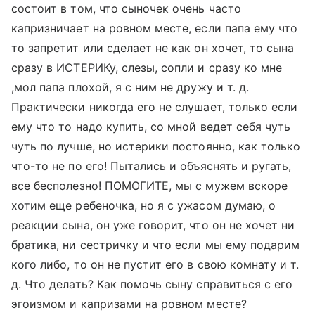
состоит в том, что сыночек очень часто
капризничает на ровном месте, если папа ему что
то запретит или сделает не как он хочет, то сына
сразу в ИСТЕРИКу, слезы, сопли и сразу ко мне
,мол папа плохой, я с ним не дружу и т. д.
Практически никогда его не слушает, только если
ему что то надо купить, со мной ведет себя чуть
чуть по лучше, но истерики постоянно, как только
что-то не по его! Пытались и объяснять и ругать,
все бесполезно! ПОМОГИТЕ, мы с мужем вскоре
хотим еще ребеночка, но я с ужасом думаю, о
реакции сына, он уже говорит, что он не хочет ни
братика, ни сестричку и что если мы ему подарим
кого либо, то он не пустит его в свою комнату и т.
д. Что делать? Как помочь сыну справиться с его
эгоизмом и капризами на ровном месте?