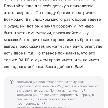
Почитайте еще для себя детскую психологию
этого возраста. По поводу братика-сестрички.
Возможно, Вы слишком много разговоров ведете
о будущем, вот он и занял оборону)? Тут надо
быть тактиком: гуляючи, показывайте сыну
малышей, говорите как хорошо иметь брата (все
выгоды расскажите), может есть чей-то опыт, где
есть двое и т.д. Но главное понимайте, что это
только ВАШЕ с мужем право иметь или не иметь
еще одного ребенка. Всего доброго Вам!
Консультация психотерапевта на тему «Как
бороться с эгоизмом сына?» дается исключительно
в справочных целях. По итогам полученной
консультации, пожалуйста, обратитесь к врачу, в
том числе для выявления возможных
противопоказаний.
Ответ опубликован 8 августа 2013