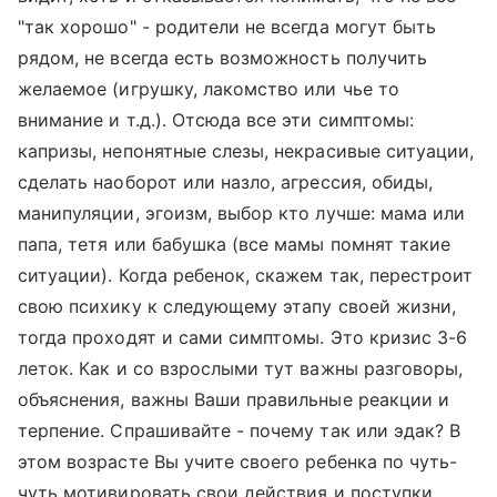
"так хорошо" - родители не всегда могут быть
рядом, не всегда есть возможность получить
желаемое (игрушку, лакомство или чье то
внимание и т.д.). Отсюда все эти симптомы:
капризы, непонятные слезы, некрасивые ситуации,
сделать наоборот или назло, агрессия, обиды,
манипуляции, эгоизм, выбор кто лучше: мама или
папа, тетя или бабушка (все мамы помнят такие
ситуации). Когда ребенок, скажем так, перестроит
свою психику к следующему этапу своей жизни,
тогда проходят и сами симптомы. Это кризис 3-6
леток. Как и со взрослыми тут важны разговоры,
объяснения, важны Ваши правильные реакции и
терпение. Спрашивайте - почему так или эдак? В
этом возрасте Вы учите своего ребенка по чуть-
чуть мотивировать свои действия и поступки.