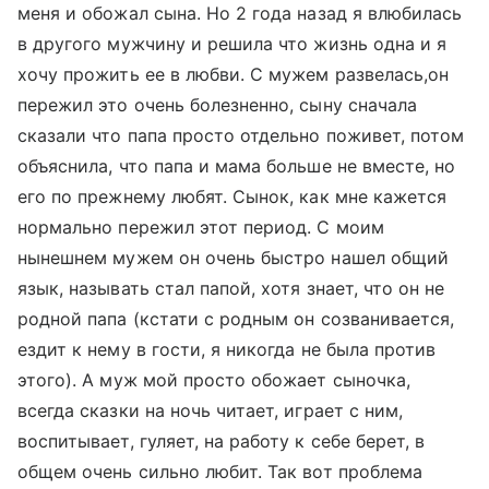
меня и обожал сына. Но 2 года назад я влюбилась
в другого мужчину и решила что жизнь одна и я
хочу прожить ее в любви. С мужем развелась,он
пережил это очень болезненно, сыну сначала
сказали что папа просто отдельно поживет, потом
объяснила, что папа и мама больше не вместе, но
его по прежнему любят. Сынок, как мне кажется
нормально пережил этот период. С моим
нынешнем мужем он очень быстро нашел общий
язык, называть стал папой, хотя знает, что он не
родной папа (кстати с родным он созванивается,
ездит к нему в гости, я никогда не была против
этого). А муж мой просто обожает сыночка,
всегда сказки на ночь читает, играет с ним,
воспитывает, гуляет, на работу к себе берет, в
общем очень сильно любит. Так вот проблема