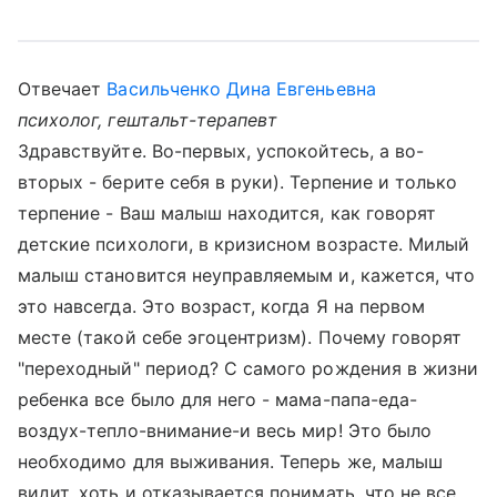
Отвечает
Васильченко Дина Евгеньевна
психолог, гештальт-терапевт
Здравствуйте. Во-первых, успокойтесь, а во-
вторых - берите себя в руки). Терпение и только
терпение - Ваш малыш находится, как говорят
детские психологи, в кризисном возрасте. Милый
малыш становится неуправляемым и, кажется, что
это навсегда. Это возраст, когда Я на первом
месте (такой себе эгоцентризм). Почему говорят
"переходный" период? С самого рождения в жизни
ребенка все было для него - мама-папа-еда-
воздух-тепло-внимание-и весь мир! Это было
необходимо для выживания. Теперь же, малыш
видит, хоть и отказывается понимать, что не все