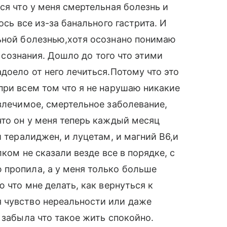
ся что у меня смертельная болезнь и
ось все из-за банального гастрита. И
льной болезнью,хотя осознано понимаю
о сознания. Дошло до того что этими
доело от него лечиться.Потому что это
при всем том что я не нарушаю никакие
излечимое, смертельное заболевание,
что он у меня теперь каждый месяц
и тералиджен, и луцетам, и магний B6,и
лком не сказали везде все в порядке, с
 пропила, а у меня только больше
 что мне делать, как вернуться к
 чувство нереальности или даже
 забыла что такое жить спокойно.