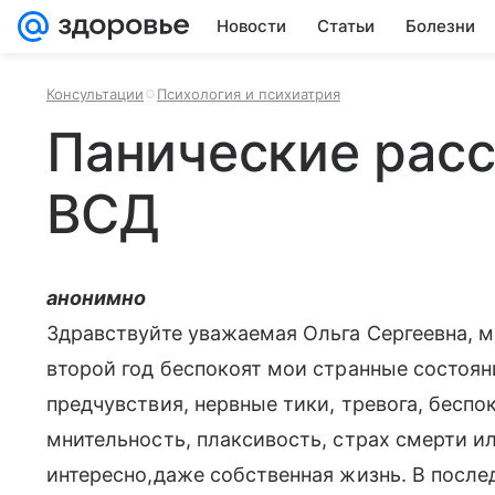
Новости
Статьи
Болезни
Консультации
Психология и психиатрия
Панические расс
ВСД
анонимно
Здравствуйте уважаемая Ольга Сергеевна, мн
второй год беспокоят мои странные состоян
предчувствия, нервные тики, тревога, беспо
мнительность, плаксивость, страх смерти и
интересно,даже собственная жизнь. В после