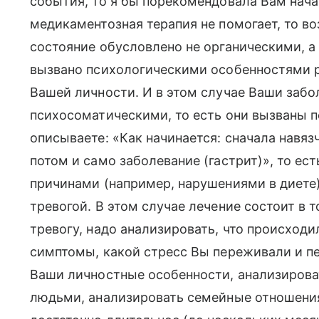
события, то я бы порекомендовала Вам нача
медикаментозная терапия не помогает, то во
состояние обусловлено не органическими, а
вызвано психологическими особенностями р
Вашей личности. И в этом случае Ваши заб
психосоматическими, то есть они вызваны 
описываете: «Как начинается: сначала навяз
потом и само заболевание (гастрит)», то ес
причинами (например, нарушениями в диете)
тревогой. В этом случае лечение состоит в 
тревогу, надо анализировать, что происходи
симптомы, какой стресс Вы переживали и пе
Ваши личностные особенности, анализиров
людьми, анализировать семейные отношения