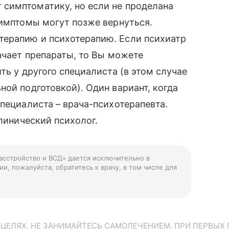
симптоматику, но если не проделана
симптомы могут позже вернуться.
ерапию и психотерапию. Если психиатр
ачает препараты, то Вы можете
ть у другого специалиста (в этом случае
ной подготовкой). Один вариант, когда
пециалиста – врача-психотерапевта.
клинический психолог.
асстройство и ВСД» дается исключительно в
и, пожалуйста, обратитесь к врачу, в том числе для
ЕЛЯХ. НЕ ЗАНИМАЙТЕСЬ САМОЛЕЧЕНИЕМ. ПРИ ПЕРВЫХ 