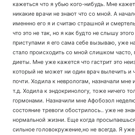
кажеться что я убью кого-нибудь. Мне кажет
никакие врачи не знают что со мной. А начал
именнно его я и считаю страшной и смерте
что это не так, но я как будто не слышу этог
приступами я его сама себе вызываю, уже на
стало происходить со мной слишком часто, 
диеты. Мне уже кажется что гастрит это не
который не может ни один врач вылечить и 
почти. Ходила к неврологам, назначали мне 
т.д. Ходила к эндокринологу, тоже ничего то
гормонами. Назначили мне Афобозол неделю
состояние тревоги обострилось.. уже не знаю
нормальной жизни. Еще когда просыпаешься
сильное головокружение,но не всегда. Я уже