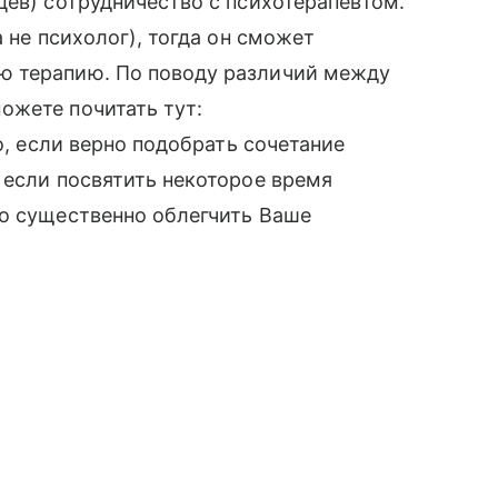
цев) сотрудничество с психотерапевтом.
 не психолог), тогда он сможет
ю терапию. По поводу различий между
ожете почитать тут:
о, если верно подобрать сочетание
 если посвятить некоторое время
но существенно облегчить Ваше