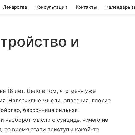
Лекарства
Консультации
Контакты
Календарь з
тройство и
е 18 лет. Дело в том, что меня уже
ия. Навязчивые мысли, опасения, плохие
койство, бессонница,сильная
ли наоборот мысли о суициде, ничего не
днее время стали приступы какой-то