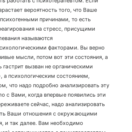
ть работать с психотерапевтом. Если
зрастает вероятность того, что Ваше
 психогенными причинами, то есть
еагирования на стресс, присущими
олевания называются
психологическими факторами. Вы верно
чивые мысли, потом вот эти состояния, а
ть гастрит вызван не органическими
, а психологическим состоянием,
том, что надо подробно анализировать эту
ло с Вами, когда впервые появились эти
реживаете сейчас, надо анализировать
ать Ваши отношения с окружающими
, и так далее. Вам необходимо