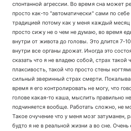
спонтанной агрессии. Во время сна может ре
просто как-то "автоматически" сами по себе
традицией потому как у меня каждый месяц 
просто сижу не о чем не думаю, во время ед
внутри от живота до головы. Это длится 7-1
внутри все органы дрожат. Иногда это сост
сказать что я не владею собой, страх такой 
плаксивость, такой что просто стены ногтям
сильный зверинный страх смерти. Покалыва
время я его контролировать не могу, что го
голове какая-то каша, мыслить правильно н
подчиняется вообще. Работать сложно, не м
Такое очучение что у меня мозг затуманен, 
будто я не в реальной жизни а во сне. Очен