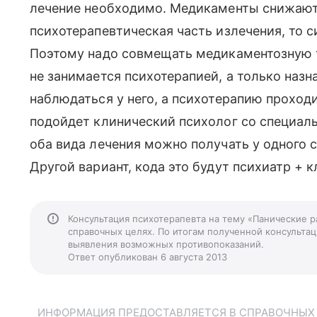
лечение необходимо. Медикаменты снижают 
психотерапевтическая часть излечения, то 
Поэтому надо совмещать медикаментозную т
не занимается психотерапией, а только назн
наблюдаться у него, а психотерапию проходи
подойдет клинический психолог со специаль
оба вида лечения можно получать у одного с
Другой вариант, кода это будут психиатр + 
Консультация психотерапевта на тему «Панические р
справочных целях. По итогам полученной консультаци
выявления возможных противопоказаний.
Ответ опубликован 6 августа 2013
ИНФОРМАЦИЯ ПРЕДОСТАВЛЯЕТСЯ В СПРАВОЧНЫХ Ц