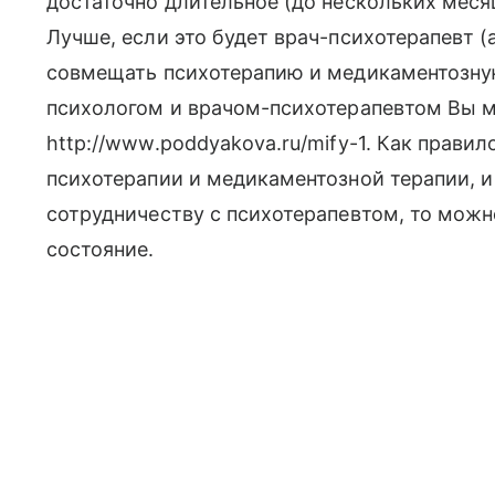
достаточно длительное (до нескольких меся
Лучше, если это будет врач-психотерапевт (а
совмещать психотерапию и медикаментозну
психологом и врачом-психотерапевтом Вы м
http://www.poddyakova.ru/mify-1. Как правил
психотерапии и медикаментозной терапии, и
сотрудничеству с психотерапевтом, то мож
состояние.