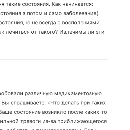
я такие состояния. Как начинается:
остояния а потом и само заболевание(
остояния,но не всегда с восполениями.
ак лечиться от такого? Излечимы ли эти
пробовали различную медикаментозную
. Вы спрашиваете: «Что делать при таких
 Ваше состояние возникло после каких-то
сильной тревоги из-за приближающегося