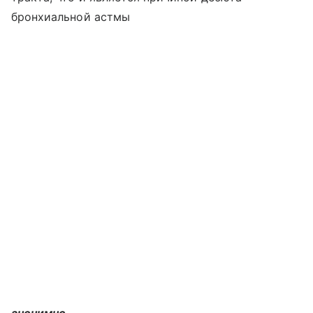
бронхиальной астмы