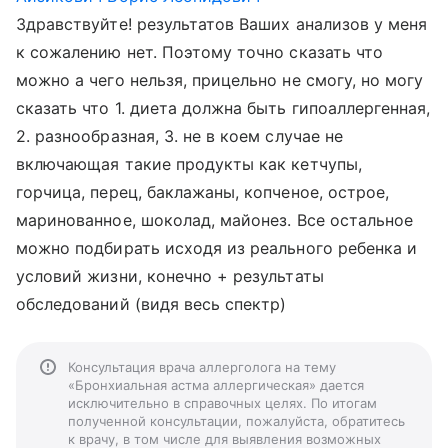
Здравствуйте! результатов Ваших анализов у меня
к сожалению нет. Поэтому точно сказать что
можно а чего нельзя, прицельно не смогу, но могу
сказать что 1. диета должна быть гипоаллергенная,
2. разнообразная, 3. не в коем случае не
включающая такие продукты как кетчупы,
горчица, перец, баклажаны, копченое, острое,
маринованное, шоколад, майонез. Все остальное
можно подбирать исходя из реального ребенка и
условий жизни, конечно + результаты
обследований (видя весь спектр)
Консультация врача аллерголога на тему
«Бронхиальная астма аллергическая» дается
исключительно в справочных целях. По итогам
полученной консультации, пожалуйста, обратитесь
к врачу, в том числе для выявления возможных