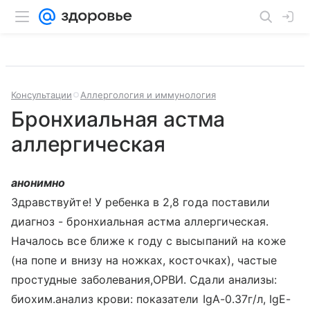
Консультации
Аллергология и иммунология
Бронхиальная астма
аллергическая
анонимно
Здравствуйте! У ребенка в 2,8 года поставили
диагноз - бронхиальная астма аллергическая.
Началось все ближе к году с высыпаний на коже
(на попе и внизу на ножках, косточках), частые
простудные заболевания,ОРВИ. Сдали анализы:
биохим.анализ крови: показатели IgA-0.37г/л, IgE-