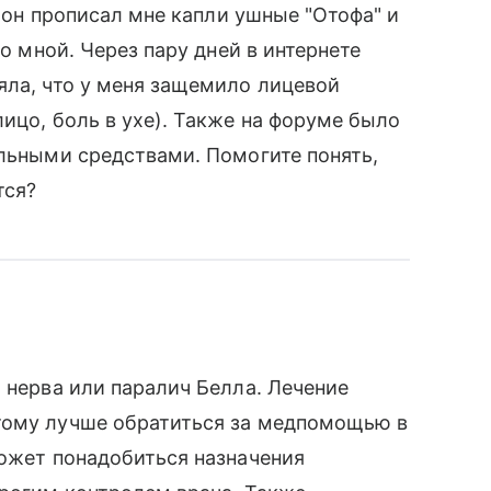
, он прописал мне капли ушные "Отофа" и
со мной. Через пару дней в интернете
яла, что у меня защемило лицевой
ицо, боль в ухе). Также на форуме было
ельными средствами. Помогите понять,
тся?
 нерва или паралич Белла. Лечение
тому лучше обратиться за медпомощью в
может понадобиться назначения