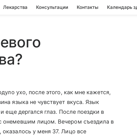
Лекарства
Консультации
Контакты
Календарь з
евого
ва?
одуло ухо, после этого, как мне кажется,
ина языка не чувствует вкуса. Язык
 и еще дергался глаз. После поездки в
с онемевшим лицом. Вечером съездила в
 оказалось у меня 37. Лицо все