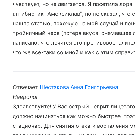
чувствует, но не двигается. Я посетила лора
антибиотик "Амоксиклав", но не сказал, что 
нашла статью, похожую на мой случай и пон
тройничный нерв (потеря вкуса, онемевшее л
написано, что лечится это противовоспалит
что же все-таки со мной и как с этим справи
Отвечает
Шестакова Анна Григорьевна
Невролог
Здравствуйте! У Вас острый неврит лицевого
должно начинаться как можно быстрее, поэ
стационар. Для снятия отека и воспаления 