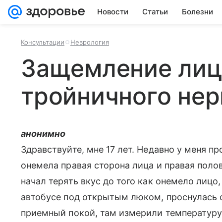
Новости
Статьи
Болезни
Консультации
Неврология
Защемление лиц
тройничного нер
анонимно
Здравствуйте, мне 17 лет. Недавно у меня пр
онемела правая сторона лица и правая полов
начал терять вкус до того как онемело лицо,
автобусе под открытым люком, проснулась 
приемный покой, там измерили температуру,