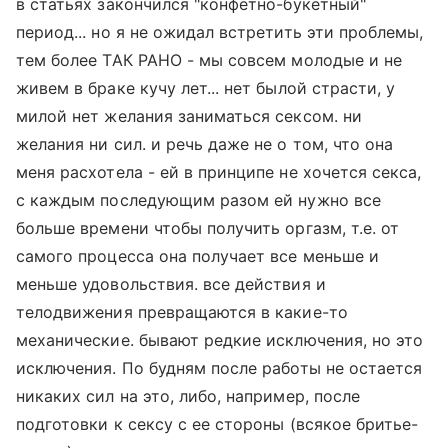
в статьях закончился "конфетно-букетный"
период... но я не ожидал встретить эти проблемы,
тем более ТАК РАНО - мы совсем молодые и не
живем в браке кучу лет... нет былой страсти, у
милой нет желания заниматься сексом. ни
желания ни сил. и речь даже не о том, что она
меня расхотела - ей в принципе не хочется секса,
с каждым последующим разом ей нужно все
больше времени чтобы получить оргазм, т.е. от
самого процесса она получает все меньше и
меньше удовольствия. все действия и
телодвижения превращаются в какие-то
механические. бывают редкие исключения, но это
исключения. По будням после работы не остается
никаких сил на это, либо, например, после
подготовки к сексу с ее стороны (всякое бритье-