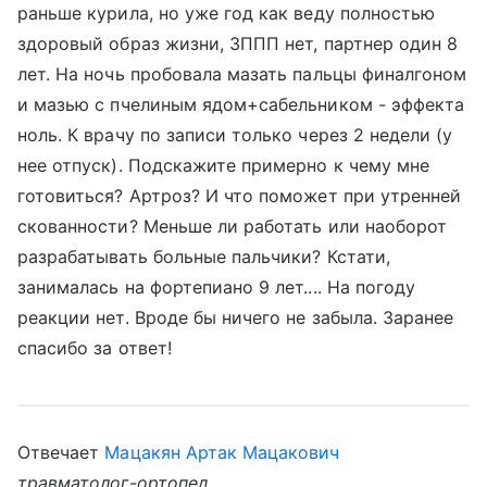
раньше курила, но уже год как веду полностью
здоровый образ жизни, ЗППП нет, партнер один 8
лет. На ночь пробовала мазать пальцы финалгоном
и мазью с пчелиным ядом+сабельником - эффекта
ноль. К врачу по записи только через 2 недели (у
нее отпуск). Подскажите примерно к чему мне
готовиться? Артроз? И что поможет при утренней
скованности? Меньше ли работать или наоборот
разрабатывать больные пальчики? Кстати,
занималась на фортепиано 9 лет.... На погоду
реакции нет. Вроде бы ничего не забыла. Заранее
спасибо за ответ!
Отвечает
Мацакян Артак Мацакович
травматолог-ортопед