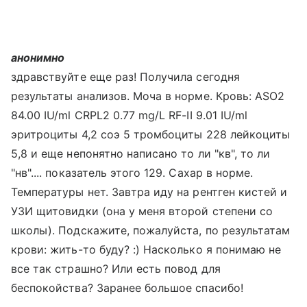
анонимно
здравствуйте еще раз! Получила сегодня
результаты анализов. Моча в норме. Кровь: ASO2
84.00 IU/ml CRPL2 0.77 mg/L RF-II 9.01 IU/ml
эритроциты 4,2 соэ 5 тромбоциты 228 лейкоциты
5,8 и еще непонятно написано то ли "кв", то ли
"нв".... показатель этого 129. Сахар в норме.
Температуры нет. Завтра иду на рентген кистей и
УЗИ щитовидки (она у меня второй степени со
школы). Подскажите, пожалуйста, по результатам
крови: жить-то буду? :) Насколько я понимаю не
все так страшно? Или есть повод для
беспокойства? Заранее большое спасибо!