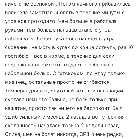
ничего не беспокоит. Потом немного прибавилась
боль, еле заметная, и опять в течение минуты с
утра все проходило. Чем больше я работала
руками, тем больше пальцев стало с утра
побаливать. Левая рука - все пальцы с утра
скованны, не могу в кулак до конца согнуть, раз 10
посгибаю - все в норме, в течение дня если
надавлю на это место, то дает о себе знать
небольшой болью. С "отскоком" по утру только
мизинец, остальные просто не сгибаются.
Температуры нет, опухолей нет, при пальпации
сустава немного больно, но боль только при
нажатии, просто так ничего не беспокоит. Был
ушиб сильный с месяца 2 назад, а вот утренняя
скованность началась только 2 недели назад....
Спина, шея не болят никогда, ОРЗ очень редко,