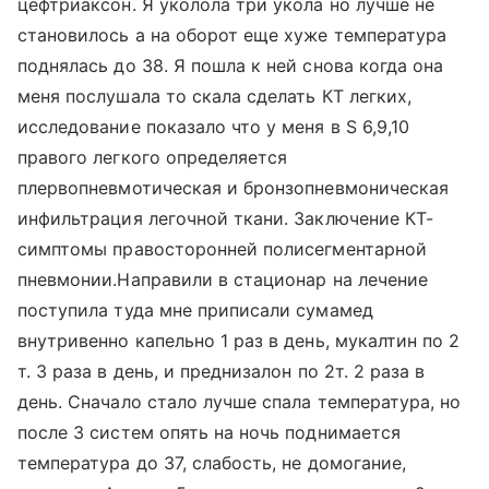
цефтриаксон. Я уколола три укола но лучше не
становилось а на оборот еще хуже температура
поднялась до 38. Я пошла к ней снова когда она
меня послушала то скала сделать КТ легких,
исследование показало что у меня в S 6,9,10
правого легкого определяется
плервопневмотическая и бронзопневмоническая
инфильтрация легочной ткани. Заключение КТ-
симптомы правосторонней полисегментарной
пневмонии.Направили в стационар на лечение
поступила туда мне приписали сумамед
внутривенно капельно 1 раз в день, мукалтин по 2
т. 3 раза в день, и преднизалон по 2т. 2 раза в
день. Сначало стало лучше спала температура, но
после 3 систем опять на ночь поднимается
температура до 37, слабость, не домогание,