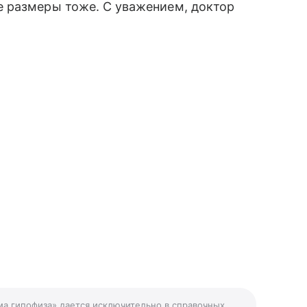
 размеры тоже. С уважением, доктор
ма гипофиза» дается исключительно в справочных