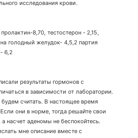
льного исследования крови.
2, пролактин-8,70, тестостерон - 2,15,
я на голодный желудок- 4,5,2 партия
- 6,2
писали результаты гормонов с
личаться в зависимости от лаборатории.
и будем считать. В настоящее время
 Если они в норме, тогда решайте свои
 а насчет аденомы не беспокойтесь.
ислать мне описание вместе с