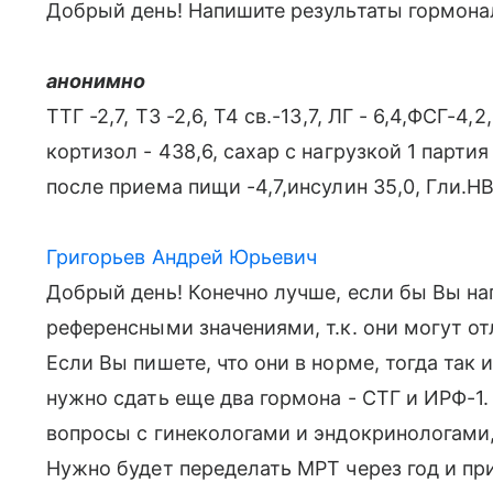
Добрый день! Напишите результаты гормона
анонимно
ТТГ -2,7, Т3 -2,6, Т4 св.-13,7, ЛГ - 6,4,ФСГ-4,
кортизол - 438,6, сахар с нагрузкой 1 парти
после приема пищи -4,7,инсулин 35,0, Гли.НВ
Григорьев Андрей Юрьевич
Добрый день! Конечно лучше, если бы Вы на
референсными значениями, т.к. они могут от
Если Вы пишете, что они в норме, тогда так 
нужно сдать еще два гормона - СТГ и ИРФ-1.
вопросы с гинекологами и эндокринологами,
Нужно будет переделать МРТ через год и пр