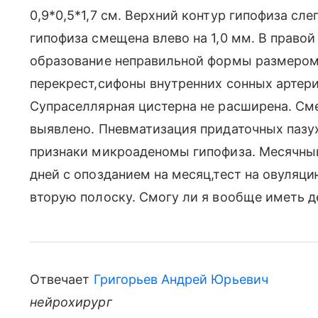
0,9*0,5*1,7 см. Верхний контур гипофиза сл
гипофиза смещена влево на 1,0 мм. В право
образование неправильной формы размером 
перекрест,сифоны внутренних сонных артери
Супраселлярная цистерна не расширена. См
выявлено. Пневматизация придаточных пазу
признаки микроаденомы гипофиза. Месячный
дней с опозданием на месяц,тест на овуляц
вторую полоску. Смогу ли я вообще иметь д
Отвечает
Григорьев Андрей Юрьевич
нейрохирург