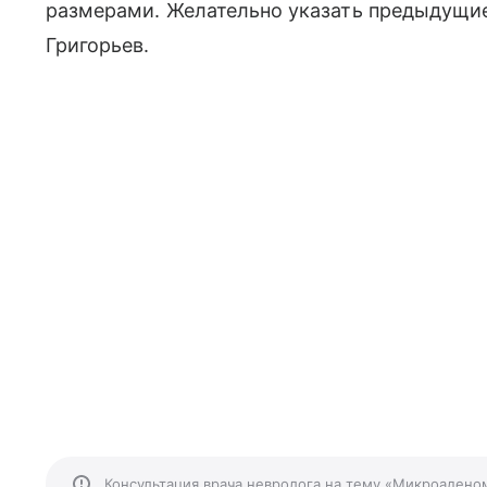
размерами. Желательно указать предыдущие
Григорьев.
Консультация врача невролога на тему «Микроадено