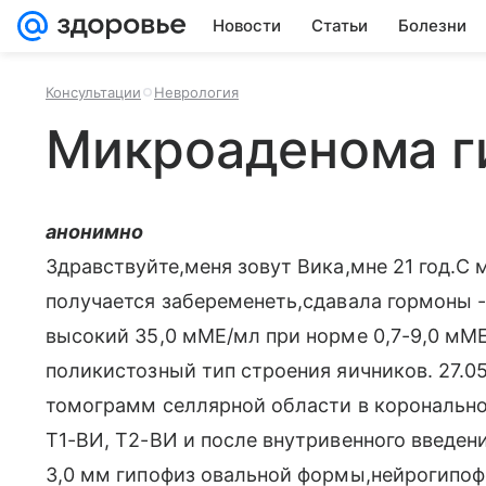
Новости
Статьи
Болезни
Консультации
Неврология
Микроаденома г
анонимно
Здравствуйте,меня зовут Вика,мне 21 год.С 
получается забеременеть,сдавала гормоны -
высокий 35,0 мМЕ/мл при норме 0,7-9,0 мМЕ
поликистозный тип строения яичников. 27.0
томограмм селлярной области в коронально
Т1-ВИ, Т2-ВИ и после внутривенного введени
3,0 мм гипофиз овальной формы,нейрогипоф