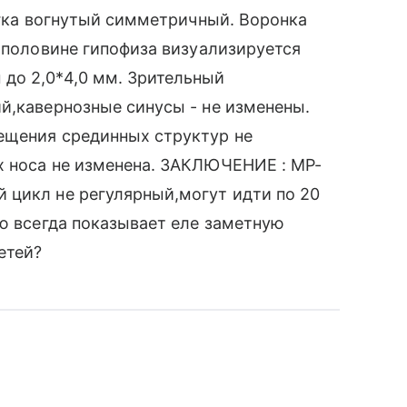
егка вогнутый симметричный. Воронка
й половине гипофиза визуализируется
до 2,0*4,0 мм. Зрительный
й,кавернозные синусы - не изменены.
ещения срединных структур не
х носа не изменена. ЗАКЛЮЧЕНИЕ : МР-
 цикл не регулярный,могут идти по 20
ию всегда показывает еле заметную
етей?