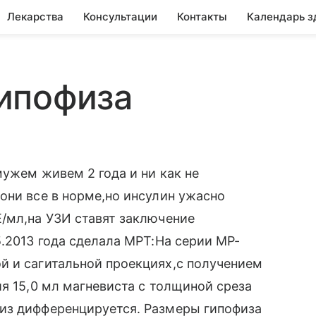
Лекарства
Консультации
Контакты
Календарь з
ипофиза
мужем живем 2 года и ни как не
они все в норме,но инсулин ужасно
/мл,на УЗИ ставят заключение
5.2013 года сделала МРТ:На серии МР-
й и сагитальной проекциях,с получением
я 15,0 мл магневиста с толщиной среза
из дифференцируется. Размеры гипофиза