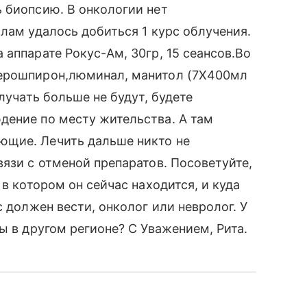
 биопсию. В онкологии нет
лам удалось добиться 1 курс облучения.
аппарате Рокус-Ам, 30гр, 15 сеансов.Во
верошпирон,люминал, манитол (7Х400мл
лучать больше не будут, будете
дение по месту жительства. А там
ющие. Лечить дальше никто не
вязи с отменой препаратов. Посоветуйте,
 в котором он сейчас находится, и куда
с должен вести, онколог или невролог. У
ы в другом регионе? С Уважением, Рита.