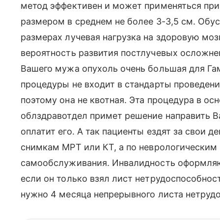
метод эффективен и может применяться при
размером в среднем не более 3-3,5 см. Обус
размерах лучевая нагрузка на здоровую мозг
вероятность развития постлучевых осложнен
Вашего мужа опухоль очень большая для Га
процедуры не входит в стандарты проведени
поэтому она не квотная. Эта процедура в о
облздравотдел примет решение направить Ва
оплатит его. А так пациенты ездят за свои д
снимкам МРТ или КТ, а по неврологически
самообслуживания. Инвалидность оформляют
если он только взял лист нетрудоспособност
нужно 4 месяца непрерывного листа нетруд