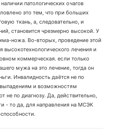
 наличии патологических очагов
ловлено это тем, что при больших
овую ткань, а, следовательно, и
ий, становится чрезмерно высокой. У
мма-ножа. Во-вторых, проведение этой
я высокотехнологического лечения и
сновном коммерческая. если только
шего мужа на это лечение, тогда он
еньги. Инвалидность даётся не по
м выпадениям и возможностям
 не по диагнозу. Да, действительно,
и - то да, для направления на МСЭК
оспособности.