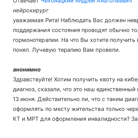
Отвечает
Чехонацкий Андрей Анатольевич
нейрохирург
уважаемая Рита! Наблюдать Вас должен невр
поддержания состояния проводят обычно то
гормонотерапии. На что Вы хотите получить 
понял. Лучевую терапию Вам провели.
анонимно
Здравствуйте! Хотим получить квоту на кибе
диагноз, сказали, что это наш единственный
13 июня. Действительно ли, что с таким ди
оформлять по месту жительства только чер
КТ и МРТ для оформления инвалидности? За