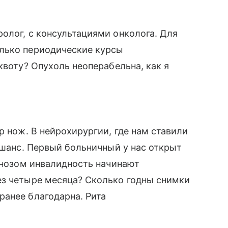
олог, с консультациями онколога. Для
лько периодические курсы
квоту? Опухоль неоперабельна, как я
р нож. В нейрохирургии, где нам ставили
 шанс. Первый больничный у нас открыт
агнозом инвалидность начинают
ез четыре месяца? Сколько годны снимки
ранее благодарна. Рита