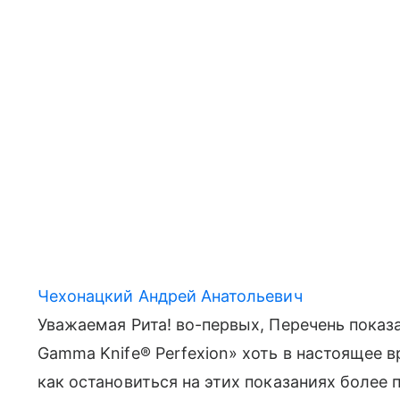
Чехонацкий Андрей Анатольевич
Уважаемая Рита! во-первых, Перечень показа
Gamma Knife® Perfexion» хоть в настоящее 
как остановиться на этих показаниях более п