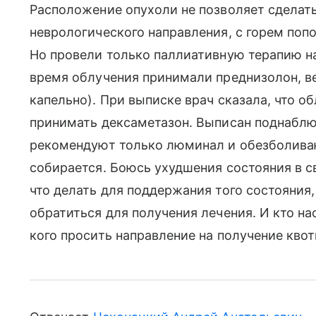
Расположение опухоли не позволяет сделать
неврологического направления, с горем попо
Но провели только паллиативную терапию на 
время облучения принимали преднизолон, 
капельно). При выписке врач сказала, что об
принимать дексаметазон. Выписан поднаблю
рекомендуют только люминал и обезболива
собирается. Боюсь ухудшения состояния в с
что делать для поддержания того состояния,
обратиться для получения лечения. И кто на
кого просить направление на получение квот