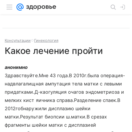
Консультации
Гинекология
Какое лечение пройти
анонимно
Здравствуйте.Мне 43 года.В 2010г.была операция-
надвлагалищная ампутация тела матки с левыми
придатками.Д-каогуляция очагов эндометриоза и
мелких кист яичника справа.Разделение спаек.В
2012гобнаружили дисплазию шейки
матки.Результат биопсии ш.матки.В срезах
фрагменты шейки матки с дисплазией