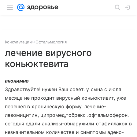
Консультации
Офтальмология
лечение вирусного
коньюктевита
анонимно
Здравствуйте! нужен Ваш совет. у сына с июля
месяца не проходит вирусный коньюктивит, уже
перешел в хроническую форму, лечение-
левомицитин, ципромед,тобрекс .офтальмоферон.
сегодня сдали анализы-обнаружили стафиллакок в
незначительном количестве и симптомы адено-