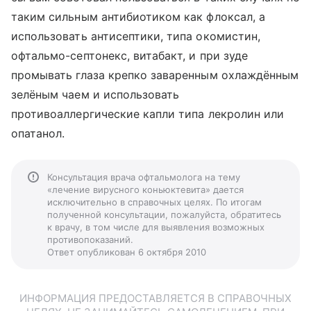
таким сильным антибиотиком как флоксал, а
использовать антисептики, типа окомистин,
офтальмо-септонекс, витабакт, и при зуде
промывать глаза крепко заваренным охлаждённым
зелёным чаем и использовать
противоаллергические капли типа лекролин или
опатанол.
Консультация врача офтальмолога на тему
«лечение вирусного коньюктевита» дается
исключительно в справочных целях. По итогам
полученной консультации, пожалуйста, обратитесь
к врачу, в том числе для выявления возможных
противопоказаний.
Ответ опубликован 6 октября 2010
ИНФОРМАЦИЯ ПРЕДОСТАВЛЯЕТСЯ В СПРАВОЧНЫХ