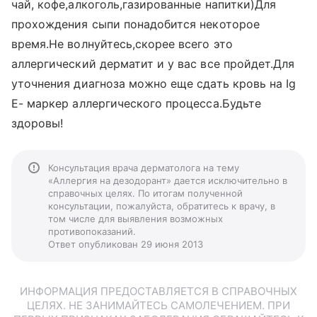
чай, кофе,алкоголь,газированные напитки)Для
прохождения сыпи понадобится некоторое
время.Не волнуйтесь,скорее всего это
аллергический дерматит и у вас все пройдет.Для
уточнения диагноза можно еще сдать кровь на Ig
E- маркер аллергического процесса.Будьте
здоровы!
Консультация врача дерматолога на тему
«Аллергия на дезодорант» дается исключительно в
справочных целях. По итогам полученной
консультации, пожалуйста, обратитесь к врачу, в
том числе для выявления возможных
противопоказаний.
Ответ опубликован 29 июня 2013
ИНФОРМАЦИЯ ПРЕДОСТАВЛЯЕТСЯ В СПРАВОЧНЫХ
ЦЕЛЯХ. НЕ ЗАНИМАЙТЕСЬ САМОЛЕЧЕНИЕМ. ПРИ