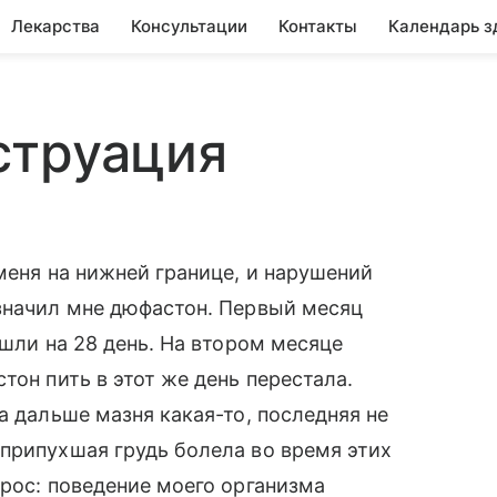
Лекарства
Консультации
Контакты
Календарь з
струация
меня на нижней границе, и нарушений
азначил мне дюфастон. Первый месяц
ишли на 28 день. На втором месяце
тон пить в этот же день перестала.
а дальше мазня какая-то, последняя не
припухшая грудь болела во время этих
прос: поведение моего организма