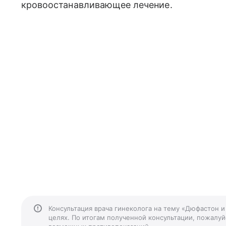
кровоостанавливающее лечение.
Консультация врача гинеколога на тему «Дюфастон 
целях. По итогам полученной консультации, пожалуйс