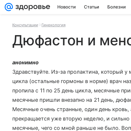
Новости
Статьи
Болезни
Консультации
Гинекология
Дюфастон и мен
анонимно
Здравствуйте. Из-за пролактина, который у 
цикла (остальные гормоны в норме) врач н
пропила с 11 по 25 день цикла, месячные пр
месячные пришли внезапно на 21 день, дюфас
Месячные очень странные, один день кровь, 
прекращается уже вторую неделю, и сильно 
месячные, чего со мной раньше не было. Во