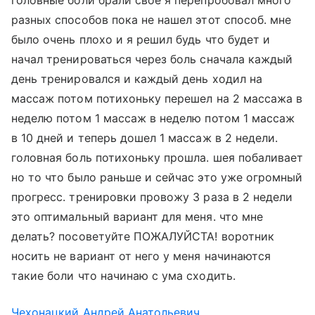
головные боли брали свое я перепробовал много
разных способов пока не нашел этот способ. мне
было очень плохо и я решил будь что будет и
начал тренироваться через боль сначала каждый
день тренировался и каждый день ходил на
массаж потом потихоньку перешел на 2 массажа в
неделю потом 1 массаж в неделю потом 1 массаж
в 10 дней и теперь дошел 1 массаж в 2 недели.
головная боль потихоньку прошла. шея побаливает
но то что было раньше и сейчас это уже огромный
прогресс. тренировки провожу 3 раза в 2 недели
это оптимальный вариант для меня. что мне
делать? посоветуйте ПОЖАЛУЙСТА! воротник
носить не вариант от него у меня начинаются
такие боли что начинаю с ума сходить.
Чехонацкий Андрей Анатольевич