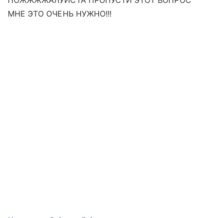
ПОЖЖЖЖАЛУЙСТА ПРОПУСТИ ЭТОТ ВОПРОС
МНЕ ЭТО ОЧЕНЬ НУЖНО!!!