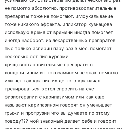
усиливаются. физиотерапию делал несколько раз
не помогло абсолютно. противовоспалительные
препараты тоже не помогают. иглоукалывание
тоже никакого эффекта. ипликатор кузнецова
использую время от времени иногда помогает
иногда наоборот. из лекарственных препаратов
пью только аспирин пару раз в мес. помогает.
несколько лет пил курсами
хрящевостановительные препараты с
хондроитином и глюкозамином не знаю помогло
или нет так как пил их до того как начал
тренироваться. хотел спросить на счет
физиотерапии с карипазимом или как еще
называют карипазином говорят он уменьшает
грыжи и протрузии что вы думаете по этому
поводу??? мой знакомый делает себе и говорит