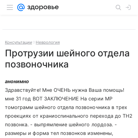
Консультации
Неврология
Протрузии шейного отдела
позвоночника
анонимно
Здравствуйте! Мне ОЧЕНЬ нужна Ваша помощь!
мне 31 год ВОТ ЗАКЛЮЧЕНИЕ На серии МР
томограмм шейного отдела позвоночника в трех
nроекциях от краниосnинального перехода до ТН2
позвонка. - выпрямление шейного лордоза. -
размеры и форма тел позвонков изменены,