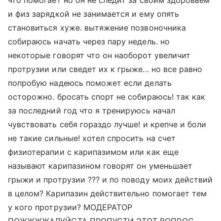
что помогает но он не следит за своим здоровьем
и физ зарядкой не занимается и ему опять
становиться хуже. вытяжение позвоночника
собираюсь начать через пару недель. но
некоторые говорят что он наоборот увеличит
протрузии или сведет их к грыже... но все равно
попробую надеюсь поможет если делать
осторожно. бросать спорт не собираюсь! так как
за последний год что я тренируюсь начал
чувствовать себя гораздо лучше! и крепче и боли
не такие сильные! хотел спросить на счет
физиотерапии с карипазимом или как еще
называют карипазином говорят он уменьшает
грыжи и протрузии ??? и по поводу моих действий
в целом? Карипазин действительно помогает тем
у кого протрузии? МОДЕРАТОР