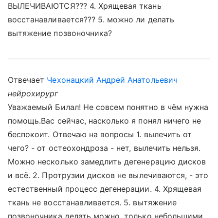
ВЫЛЕЧИВАЮТСЯ??? 4. Хрящевая ткань
восстанавливается??? 5. можно ли делать
вытяжение позвоночника?
Отвечает
Чехонацкий Андрей Анатольевич
нейрохирург
Уважаемый Билал! Не совсем понятно в чём нужна
помощь.Вас сейчас, насколько я понял ничего не
беспокоит. Отвечаю на вопросы 1. вылечить от
чего? - от остеохондроза - нет, вылечить нельзя.
Можно несколько замедлить дегенерацию дисков
и всё. 2. Протрузии дисков не вылечиваются, - это
естественный процесс дегенерации. 4. Хрящевая
ткань не восстанавливается. 5. вытяжение
позвоночника делать можно, только небольшими