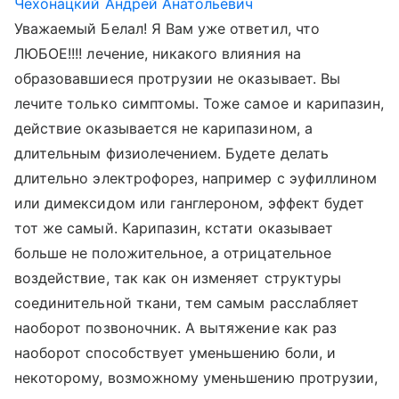
Чехонацкий Андрей Анатольевич
Уважаемый Белал! Я Вам уже ответил, что
ЛЮБОЕ!!!! лечение, никакого влияния на
образовавшиеся протрузии не оказывает. Вы
лечите только симптомы. Тоже самое и карипазин,
действие оказывается не карипазином, а
длительным физиолечением. Будете делать
длительно электрофорез, например с эуфиллином
или димексидом или ганглероном, эффект будет
тот же самый. Карипазин, кстати оказывает
больше не положительное, а отрицательное
воздействие, так как он изменяет структуры
соединительной ткани, тем самым расслабляет
наоборот позвоночник. А вытяжение как раз
наоборот способствует уменьшению боли, и
некоторому, возможному уменьшению протрузии,