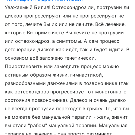
Уважаемый Билил! Остеохондроз ли, протрузии ли
дисков прогрессируют или не прогрессируют не
от того, лечите Вы их или не лечите. Всё лечение,
которые Вы применяете Вы лечите не протрузии
или остеохондроз, а симптомы. А сам процесс
дегенерации дисков как идёт, так и будет идити. В
основном всё заложено генетически.
Приостановить или замедлить процесс можно
активным образом жизни, гимнастикой,
разнообразными движениями в позвоночнике (так
как остеохондроз прогрессирует от монотонного
состояния позвоночника). Далеко и очень далеко
не всегда протрузии переходят в грыжу. То, что вы
не можете без мануальной терапии - жаль, значит
вы стали "рабом" мануальой терапии. Мануальная
терапия не лечение - она просто разминает