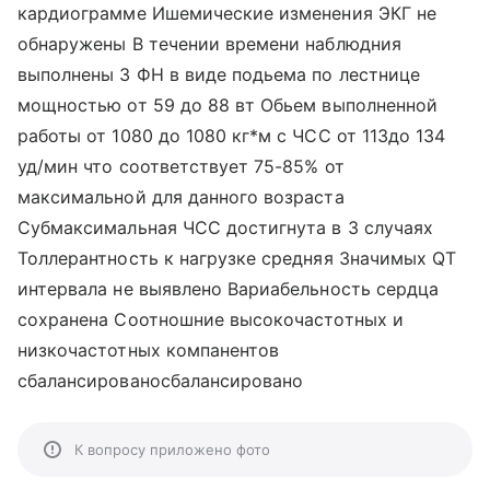
кардиограмме Ишемические изменения ЭКГ не
обнаружены В течении времени наблюдния
выполнены 3 ФН в виде подьема по лестнице
мощностью от 59 до 88 вт Обьем выполненной
работы от 1080 до 1080 кг*м с ЧСС от 113до 134
уд/мин что соответствует 75-85% от
максимальной для данного возраста
Субмаксимальная ЧСС достигнута в 3 случаях
Толлерантность к нагрузке средняя Значимых QT
интервала не выявлено Вариабельность сердца
сохранена Соотношние высокочастотных и
низкочастотных компанентов
сбалансированосбалансировано
К вопросу приложено фото