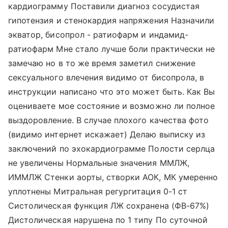
кардиограмму Поставили диагноз сосудистая
гипотензия и стенокардия напряжения Назначили
экватор, бисопрол - ратиофарм и индамид-
ратиофарм Мне стало лучше боли практически не
замечаю но в то же время заметил снижение
сексуального влечения видимо от бисопрола, в
инструкции написано что это может быть. Как Вы
оцениваете мое состояние и возможно ли полное
выздоровление. В случае плохого качества фото
(видимо интернет искажает) Делаю выписку из
заключений по эхокардиограмме Полости серлца
не увеличены Нормальные значения ММЛЖ,
ИММЛЖ Стенки аорты, створки АОК, МК умеренно
уплотнены Митральная регургитация 0-1 ст
Систолическая функция ЛЖ сохранена (ФВ-67%)
Дистолическая нарушена по 1 типу По суточной