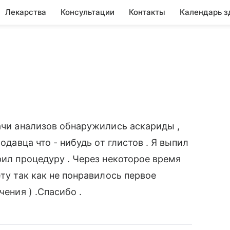
Лекарства
Консультации
Контакты
Календарь з
дачи анализов обнаружились аскариды ,
одавца что - нибудь от глистов . Я выпил
рил процедуру . Через некоторое время
ету так как не понравилось первое
чения ) .Спасибо .