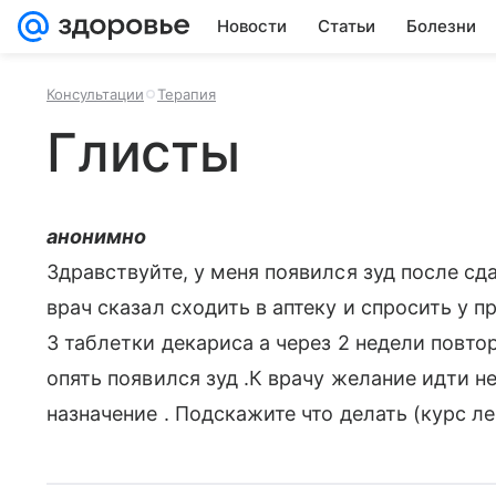
Новости
Статьи
Болезни
Консультации
Терапия
Глисты
анонимно
Здравствуйте, у меня появился зуд после с
врач сказал сходить в аптеку и спросить у пр
3 таблетки декариса а через 2 недели повто
опять появился зуд .К врачу желание идти н
назначение . Подскажите что делать (курс ле