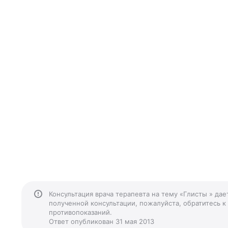
Консультация врача терапевта на тему «Глисты » да
полученной консультации, пожалуйста, обратитесь к
противопоказаний.
Ответ опубликован 31 мая 2013