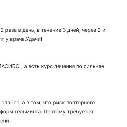
2 раза в день, в течение 3 дней, через 2 и
т у врача.Удачи!
АСИБО , а есть курс лечения по сильнее
 слабее, а в том, что риск повторного
 форм гельминта. Поэтому требуется
ени.