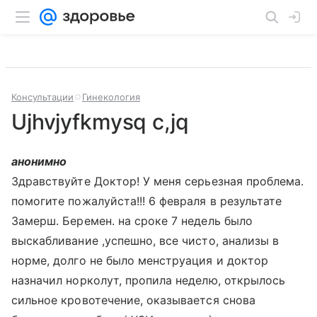
Консультации
Гинекология
Ujhvjyfkmysq c,jq
анонимно
Здравствуйте Доктор! У меня серьезная проблема.
помогите пожалуйста!!! 6 февраля в результате
Замерш. Беремен. на сроке 7 недель было
выскабливание ,успешно, все чисто, анализы в
норме, долго не было менструация и доктор
назначил норколут, пропила неделю, открылось
сильное кровотечение, оказывается снова