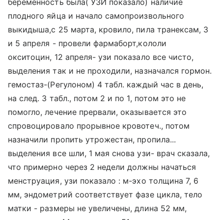
беременность была( УЗИ показало) наличие
плодного яйца и начало самопроизвольного
выкидыша,с 25 марта, кровило, пила транексам, 3
и 5 апреля - провели фармаборт,кололи
окситоцин, 12 апреля- узи показало все чисто,
выделения так и не проходили, назначался гормон.
гемостаз-(Регулоном) 4 табл. каждый час в день,
на след. 3 табл., потом 2 и по 1, потом это не
помогло, лечение прервали, оказывается это
спровоцировало прорывное кровотеч., потом
назначили пропить утрожестан, пропила...
выделения все шли, 1 мая снова узи- врач сказала,
что примерно через 2 недели должны начаться
менструация, узи показало : м-эхо толщина 7, 6
мм, эндометрий соответствует фазе цикла, тело
матки - размеры не увеличены, длина 52 мм,