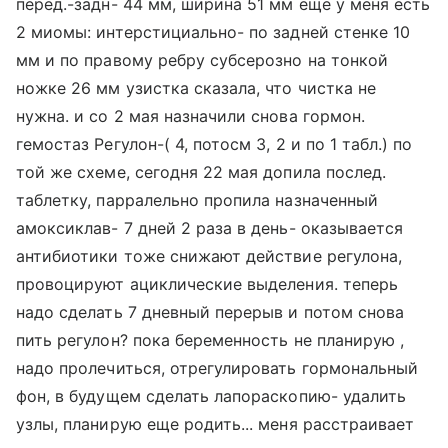
перед.-задн- 44 мм, ширина 51 мм еще у меня есть
2 миомы: интерстициально- по задней стенке 10
мм и по правому ребру субсерозно на тонкой
ножке 26 мм узистка сказала, что чистка не
нужна. и со 2 мая назначили снова гормон.
гемостаз Регулон-( 4, потосм 3, 2 и по 1 табл.) по
той же схеме, сегодня 22 мая допила послед.
таблетку, парралельно пропила назначенный
амоксиклав- 7 дней 2 раза в день- оказывается
антибиотики тоже снижают действие регулона,
провоцируют ациклические выделения. теперь
надо сделать 7 дневный перерыв и потом снова
пить регулон? пока беременность не планирую ,
надо пролечиться, отрегулировать гормональный
фон, в будущем сделать лапораскопию- удалить
узлы, планирую еще родить... меня расстраивает