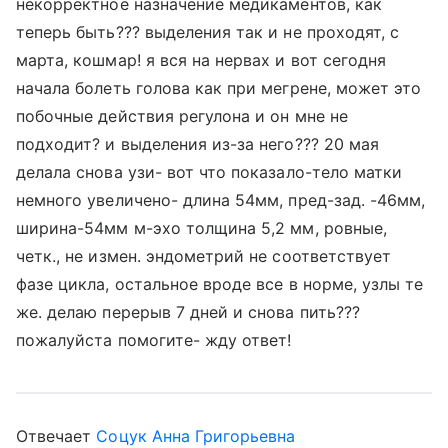
некорректное назначение медикаментов, как
теперь быть??? выделения так и не проходят, с
марта, кошмар! я вся на нервах и вот сегодня
начала болеть голова как при мегрене, может это
побочные действия регулона и он мне не
подходит? и выделения из-за него??? 20 мая
делала снова узи- вот что показало-тело матки
немного увеличено- длина 54мм, пред-зад. -46мм,
ширина-54мм м-эхо толщина 5,2 мм, ровные,
четк., не измен. эндометрий не соответствует
фазе цикла, остальное вроде все в норме, узлы те
же. делаю перерыв 7 дней и снова пить???
пожалуйста помогите- жду ответ!
Отвечает
Соцук Анна Григорьевна