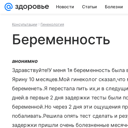
Новости
Статьи
Болезни
Консультации
Гинекология
Беременность
анонимно
Здравствуйте!У меня 1я беременность была 
Ярину 10 месяцев.Мой гинеколог сказал,что
беременеть.Я перестала пить их,и в следущ
дней.в первые 2 дня задержки тесты были п
беременной.Но через 2 дня эти ощущения пр
побаливать.Решила опять тест сделать и ре
задержки пришли очень болезненные месячн