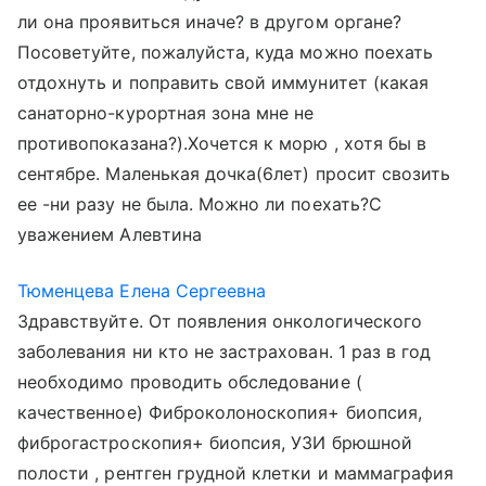
ли она проявиться иначе? в другом органе?
Посоветуйте, пожалуйста, куда можно поехать
отдохнуть и поправить свой иммунитет (какая
санаторно-курортная зона мне не
противопоказана?).Хочется к морю , хотя бы в
сентябре. Маленькая дочка(6лет) просит свозить
ее -ни разу не была. Можно ли поехать?С
уважением Алевтина
Тюменцева Елена Сергеевна
Здравствуйте. От появления онкологического
заболевания ни кто не застрахован. 1 раз в год
необходимо проводить обследование (
качественное) Фиброколоноскопия+ биопсия,
фиброгастроскопия+ биопсия, УЗИ брюшной
полости , рентген грудной клетки и маммаграфия