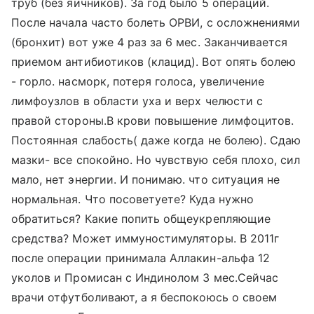
труб (без яичников). За год было 5 операций.
После начала часто болеть ОРВИ, с осложнениями
(бронхит) вот уже 4 раз за 6 мес. Заканчивается
приемом антибиотиков (клацид). Вот опять болею
- горло. насморк, потеря голоса, увеличение
лимфоузлов в области уха и верх челюсти с
правой стороны.В крови повышение лимфоцитов.
Постоянная слабость( даже когда не болею). Сдаю
мазки- все спокойно. Но чувствую себя плохо, сил
мало, нет энергии. И понимаю. что ситуация не
нормальная. Что посоветуете? Куда нужно
обратиться? Какие попить общеукрепляющие
средства? Может иммуностимуляторы. В 2011г
после операции принимала Аллакин-альфа 12
уколов и Промисан с Индинолом 3 мес.Сейчас
врачи отфутболивают, а я беспокоюсь о своем