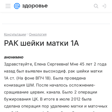
Консультации
Онкология
РАК шейки матки 1А
анонимно
Здравствуйте, Елена Сергеевна! Мне 45 лет 2 года
назад был выявлен высокодиф. рак шейки матки
1А ст. (На фоне ВПЧ 18). Была проведена
конизация ШМ. После началось осложнение-
сращивание цервик. канала. Было 2 операции
бужирования ЦК. В итоге в июле 2012 была
сделана операция пор удалению матки и маточных