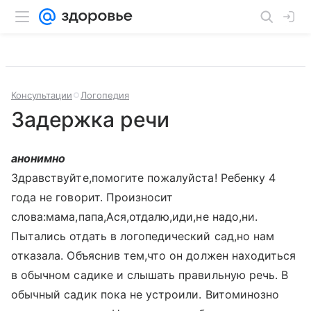
Консультации
Логопедия
Задержка речи
анонимно
Здравствуйте,помогите пожалуйста! Ребенку 4
года не говорит. Произносит
слова:мама,папа,Ася,отдалю,иди,не надо,ни.
Пытались отдать в логопедический сад,но нам
отказала. Объяснив тем,что он должен находиться
в обычном садике и слышать правильную речь. В
обычный садик пока не устроили. Витоминозно