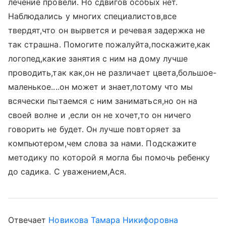
лечение провели. Но сдвигов особых нет.
Наблюдались у многих специалистов,все
твердят,что он вырвется и речевая задержка не
так страшна. Помогите пожалуйта,поскажите,как
логопед,какие занятия с ним на дому лучше
проводить,так как,он не различает цвета,большое-
маленькое....он может и знает,потому что мы
всячески пытаемся с ним заниматься,но он на
своей волне и ,если он не хочет,то он ничего
говорить не будет. Он лучше повторяет за
компьютером,чем слова за нами. Подскажите
методику по которой я могла бы помочь ребенку
до садика. С уважением,Ася.
Отвечает
Новикова Тамара Никифоровна